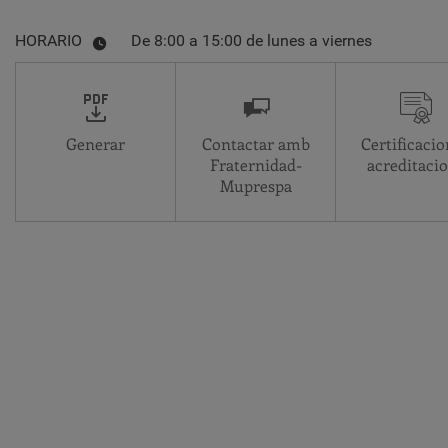
HORARIO
De 8:00 a 15:00 de lunes a viernes
Generar
Contactar amb
Certificacio
Fraternidad-
acreditaci
Muprespa