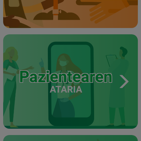
Pazientearen
ATARIA