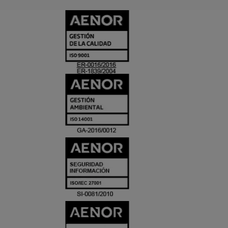
CERTIFICADO
Y
ACREDITACIO