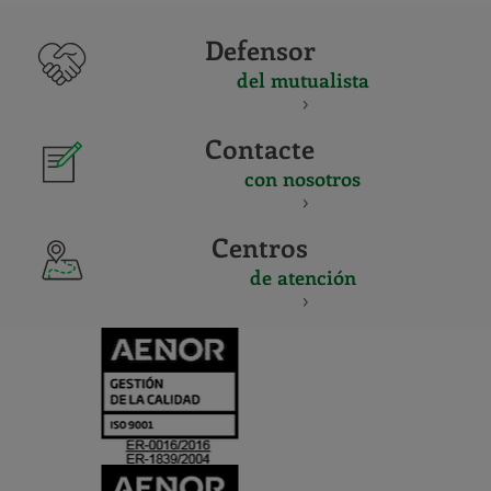
Defensor
del mutualista
Contacte
con nosotros
Centros
de atención
CERTIFICADO
Y
ACREDITACIO