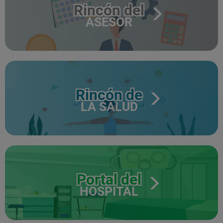
Rincón del
ASESOR
Rincón de
LA SALUD
Portal del
HOSPITAL