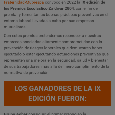
Fraternidad-Muprespa
convocó en 2022 la
IX edición de
los Premios Escolástico Zaldívar 2804
, con el fin de
premiar y fomentar las buenas prácticas preventivas en el
entorno laboral llevadas a cabo por sus empresas
mutualistas.
Con estos premios pretendemos reconocer a nuestras
empresas asociadas altamente comprometidas con la
prevención de riesgos laborales que demuestren haber
ejecutado o estar ejecutando actuaciones preventivas que
representen una mejora en la seguridad, salud y bienestar
de sus trabajadores, más allá del mero cumplimiento de la
normativa de prevención.
LOS GANADORES DE LA IX
EDICIÓN FUERON:
Grupo Agbar
consiguió el primer premio en la