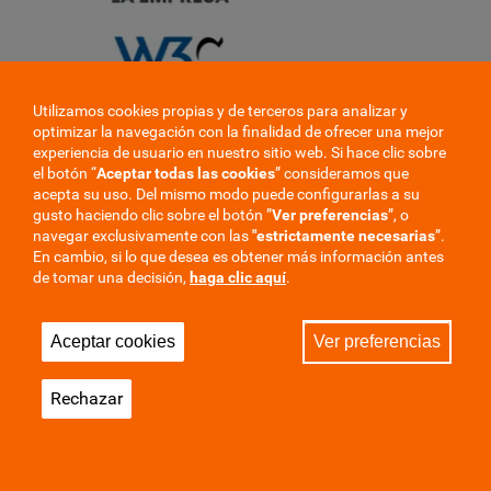
Utilizamos cookies propias y de terceros para analizar y
optimizar la navegación con la finalidad de ofrecer una mejor
experiencia de usuario en nuestro sitio web. Si hace clic sobre
el botón “
Aceptar todas las cookies
” consideramos que
acepta su uso. Del mismo modo puede configurarlas a su
gusto haciendo clic sobre el botón ”
Ver preferencias
”, o
navegar exclusivamente con las
"estrictamente
necesarias
”.
En cambio, si lo que desea es obtener más información antes
de tomar una decisión,
haga clic aquí
.
Aceptar cookies
Ver preferencias
Rechazar
❮
❯