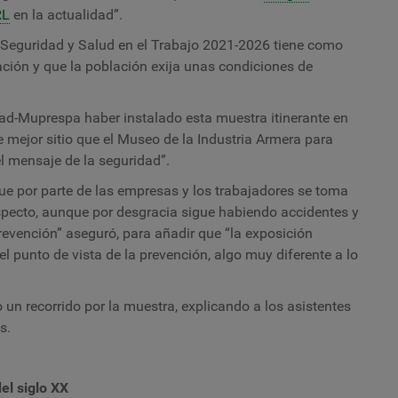
RL
en la actualidad”.
e Seguridad y Salud en el Trabajo 2021-2026 tiene como
lación y que la población exija unas condiciones de
idad-Muprespa haber instalado esta muestra itinerante en
re mejor sitio que el Museo de la Industria Armera para
el mensaje de la seguridad”.
que por parte de las empresas y los trabajadores se toma
specto, aunque por desgracia sigue habiendo accidentes y
revención” aseguró, para añadir que “la exposición
el punto de vista de la prevención, algo muy diferente a lo
o un recorrido por la muestra, explicando a los asistentes
es.
el siglo XX