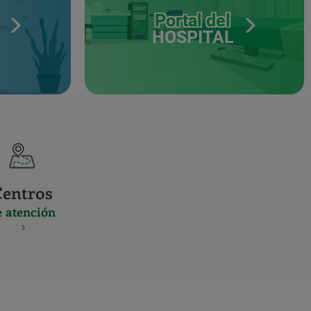
Portal del
HOSPITAL
Centros
e atención
S