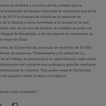
visitar en Euskadi y muchos de los carteles que la
la prevención de riesgos laborales en industrias que en el
ios de 2019 la muestra se instaló en la estación de
rio de la Mutua y como homenaje a la ciudad en la que
ismo año, en el mes de octubre, la muestra se pudo ver
 Integral de Barakaldo, a donde regresó en noviembre de
 de mayo en
É
ibar.
iones de 23 provincias, acumula un recorrido de 30.000
illones de personas.
Perteneciente a la colección La
 en el trabajo
, la prevención y la
salud laboral
, cada cartel
 disposición del visitante una audioguía gratuita mediante
textualizar la muestra. Tras poder verse en Santander,
óximas paradas serán Oviedo y Pamplona.
recido este contenido?