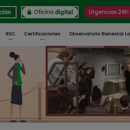
Oficina
Urgencias 24h
ción
digital
RSC
Certificaciones
Observatorio Bienestar La