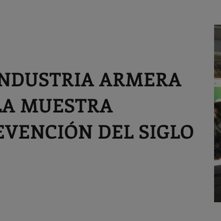
INDUSTRIA ARMERA
LA MUESTRA
EVENCIÓN DEL SIGLO
A
J