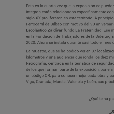
Esta es la cuarta vez que la exposición se puede 
integran están relacionados específicamente con 
siglo XX proliferaron en este territorio. A princip
Ferrocarril de Bilbao con motivo del 90 aniversa
Escolástico Zaldívar
fundó La Fraternidad. Ese m
en la Fundación de Trabajadores de la Siderurgia
2020. Ahora se instala durante casi todo el mes
La muestra, que se ha podido ver en 37 localizac
kilómetros y una audiencia que ronda los diez m
Retrografía
,
centrada en la temática de
seguridad
de los que forman parte de la exposición, pone a
un código QR, para conocer mejor cada obra y con
Vigo, Granada, Murcia, Valencia y León, sus pr
¿Qué te ha pa