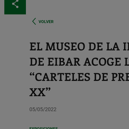
Compartir
VOLVER
EL MUSEO DE LA 
DE EIBAR ACOGE 
“CARTELES DE PR
XX”
05/05/2022
EXPOSICIONES