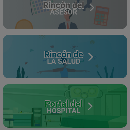
Rincón del
ASESOR
Rincón de
LA SALUD
Portal del
HOSPITAL