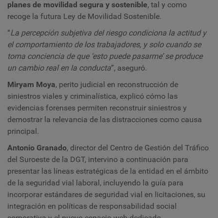
planes de movilidad segura y sostenible
, tal y como
recoge la futura Ley de Movilidad Sostenible.
“
La percepción subjetiva del riesgo condiciona la actitud y
el comportamiento de los trabajadores, y solo cuando se
toma conciencia de que ‘esto puede pasarme’ se produce
un cambio real en la conducta
”, aseguró.
Miryam Moya
, perito judicial en reconstrucción de
siniestros viales y criminalística, explicó cómo las
evidencias forenses permiten reconstruir siniestros y
demostrar la relevancia de las distracciones como causa
principal.
Antonio Granado
, director del Centro de Gestión del Tráfico
del Suroeste de la DGT, intervino a continuación para
presentar las líneas estratégicas de la entidad en el ámbito
de la seguridad vial laboral, incluyendo la guía para
incorporar estándares de seguridad vial en licitaciones, su
integración en políticas de responsabilidad social
corporativa y el nuevo espacio web dedicado