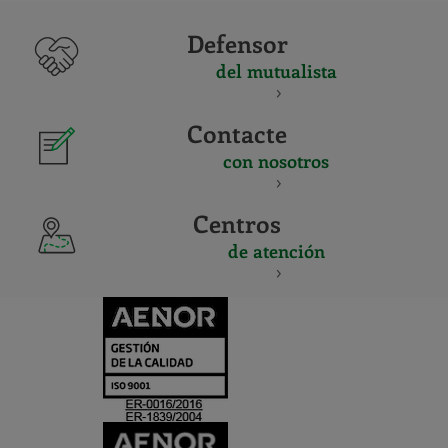
Defensor
del mutualista
Contacte
con nosotros
Centros
de atención
CERTIFICADO
Y
ACREDITACIO