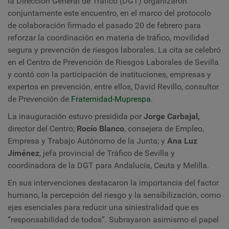
la Dirección General de Tráfico (DGT) organizaron
conjuntamente este encuentro, en el marco del protocolo
de colaboración firmado el pasado 20 de febrero para
reforzar la coordinación en materia de tráfico, movilidad
segura y prevención de riesgos laborales. La cita se celebró
en el Centro de Prevención de Riesgos Laborales de Sevilla
y contó con la participación de instituciones, empresas y
expertos en prevención, entre ellos, David Revillo, consultor
de Prevención de
Fraternidad-Muprespa
.
La inauguración estuvo presidida por
Jorge Carbajal,
director del Centro;
Rocío Blanco
, consejera de Empleo,
Empresa y Trabajo Autónomo de la Junta; y
Ana Luz
Jiménez
, jefa provincial de Tráfico de Sevilla y
coordinadora de la DGT para Andalucía, Ceuta y Melilla.
En sus intervenciones destacaron la importancia del factor
humano, la percepción del riesgo y la sensibilización, como
ejes esenciales para reducir una siniestralidad que es
“responsabilidad de todos”. Subrayaron asimismo el papel