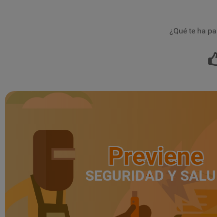
¿Qué te ha pa
Previene
SEGURIDAD Y SAL