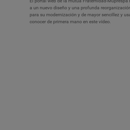
El portal web de la mutua Fraternidad-Muprespa 
a un nuevo diseño y una profunda reorganización 
para su modernización y de mayor sencillez y us
conocer de primera mano en este vídeo.