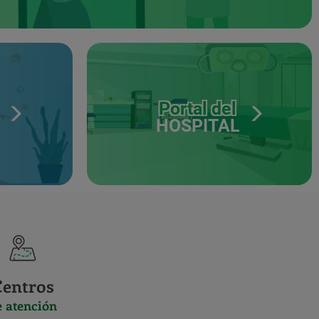
Portal del
HOSPITAL
Centros
e atención