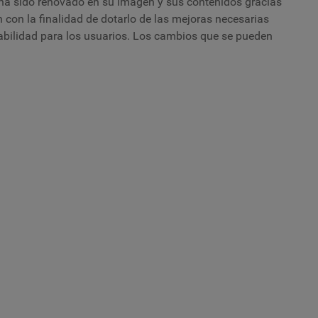
ha sido renovado en su imagen y sus contenidos gracias
con la finalidad de dotarlo de las mejoras necesarias
abilidad para los usuarios. Los cambios que se pueden