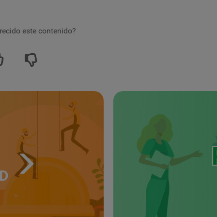
recido este contenido?
UD