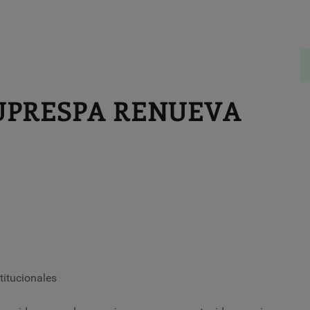
UPRESPA RENUEVA
itucionales