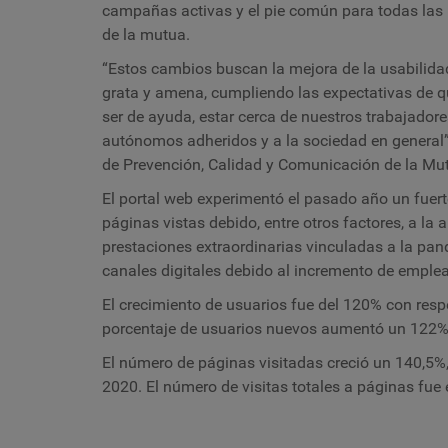
campañas activas y el pie común para todas las p
de la mutua.
“Estos cambios buscan la mejora de la usabilidad
grata y amena, cumpliendo las expectativas de q
ser de ayuda, estar cerca de nuestros trabajador
autónomos adheridos y a la sociedad en general
de Prevención, Calidad y Comunicación de la Mu
El portal web experimentó el pasado año un fue
páginas vistas debido, entre otros factores, a l
prestaciones extraordinarias vinculadas a la pan
canales digitales debido al incremento de emplea
El crecimiento de usuarios fue del 120% con res
porcentaje de usuarios nuevos aumentó un 122%,
El número de páginas visitadas creció un 140,5%
2020. El número de visitas totales a páginas fue