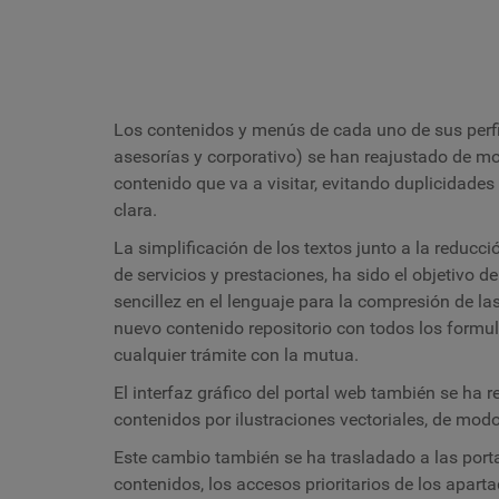
Los contenidos y menús de cada uno de sus perfi
asesorías y corporativo) se han reajustado de mo
contenido que va a visitar, evitando duplicidade
clara.
La simplificación de los textos junto a la reducc
de servicios y prestaciones, ha sido el objetivo
sencillez en el lenguaje para la compresión de 
nuevo contenido repositorio con todos los formula
cualquier trámite con la mutua.
El interfaz gráfico del portal web también se ha 
contenidos por ilustraciones vectoriales, de modo
Este cambio también se ha trasladado a las portada
contenidos, los accesos prioritarios de los apar