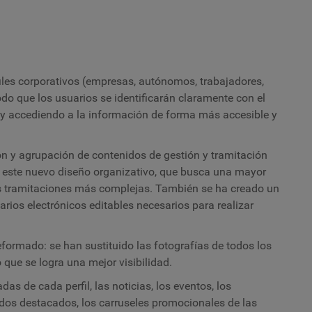
les corporativos (empresas, autónomos, trabajadores,
do que los usuarios se identificarán claramente con el
s y accediendo a la información de forma más accesible y
ión y agrupación de contenidos de gestión y tramitación
 de este nuevo diseño organizativo, que busca una mayor
las tramitaciones más complejas. También se ha creado un
rios electrónicos editables necesarios para realizar
reformado: se han sustituido las fotografías de todos los
 que se logra una mejor visibilidad.
s de cada perfil, las noticias, los eventos, los
tados destacados, los carruseles promocionales de las