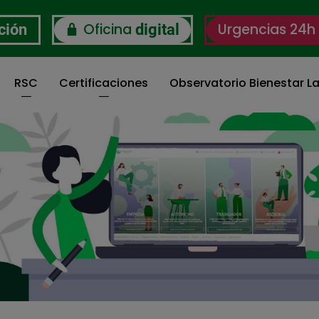
Oficina
Urgencias 24h
ción
digital
RSC
Certificaciones
Observatorio Bienestar La