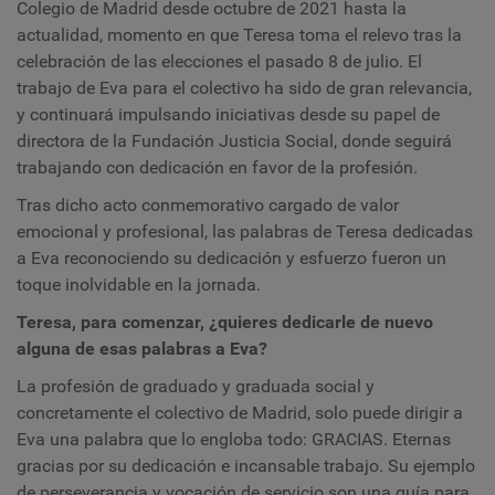
Colegio de Madrid desde octubre de 2021 hasta la
actualidad, momento en que Teresa toma el relevo tras la
celebración de las elecciones el pasado 8 de julio. El
trabajo de Eva para el colectivo ha sido de gran relevancia,
y continuará impulsando iniciativas desde su papel de
directora de la Fundación Justicia Social, donde seguirá
trabajando con dedicación en favor de la profesión.
Tras dicho acto conmemorativo cargado de valor
emocional y profesional, las palabras de Teresa dedicadas
a Eva reconociendo su dedicación y esfuerzo fueron un
toque inolvidable en la jornada.
Teresa, para comenzar, ¿quieres dedicarle de nuevo
alguna de esas palabras a Eva?
La profesión de graduado y graduada social y
concretamente el colectivo de Madrid, solo puede dirigir a
Eva una palabra que lo engloba todo: GRACIAS. Eternas
gracias por su dedicación e incansable trabajo. Su ejemplo
de perseverancia y vocación de servicio son una guía para