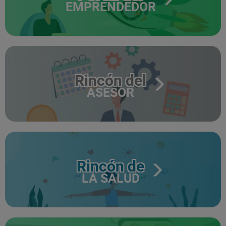
EMPRENDEDOR
Rincón del
ASESOR
Rincón de
LA SALUD