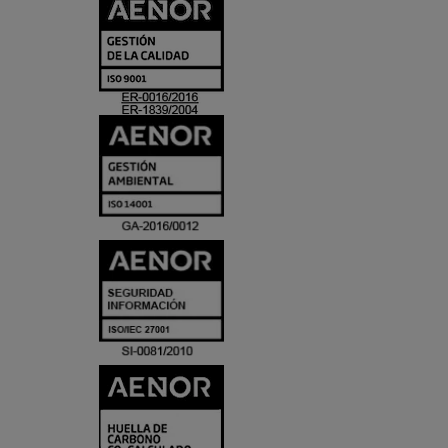
CERTIFICADO
Y
ACREDITACIO