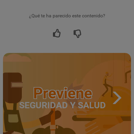
¿Qué te ha parecido este contenido?
Previene
SEGURIDAD Y SALUD