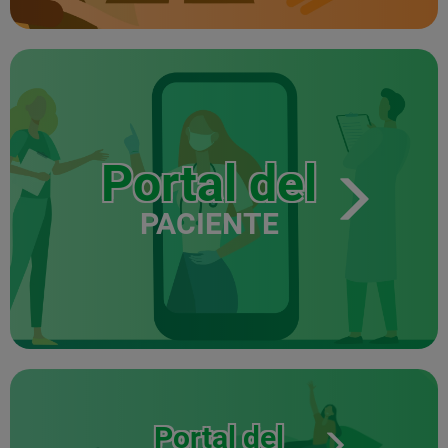
Portal del
PACIENTE
Portal del