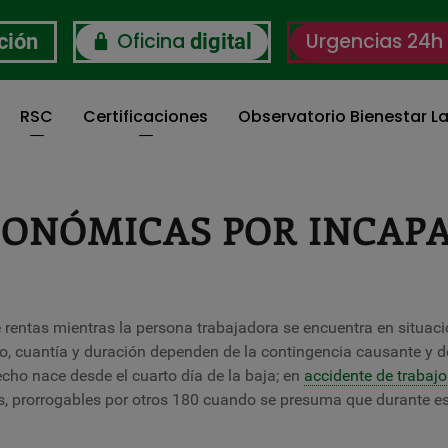
Oficina
Urgencias 24h
ción
digital
RSC
Certificaciones
Observatorio Bienestar La
CONÓMICAS POR INCAP
entas mientras la persona trabajadora se encuentra en situac
o, cuantía y duración dependen de la contingencia causante y de
echo nace desde el cuarto día de la baja; en
accidente de trabajo
ías, prorrogables por otros 180 cuando se presuma que durante e