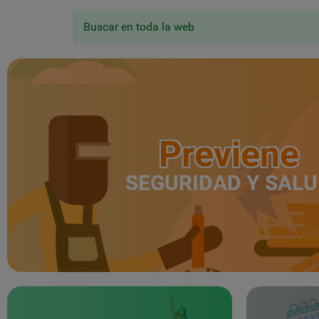
Buscar en toda la web
Previene
SEGURIDAD Y SAL