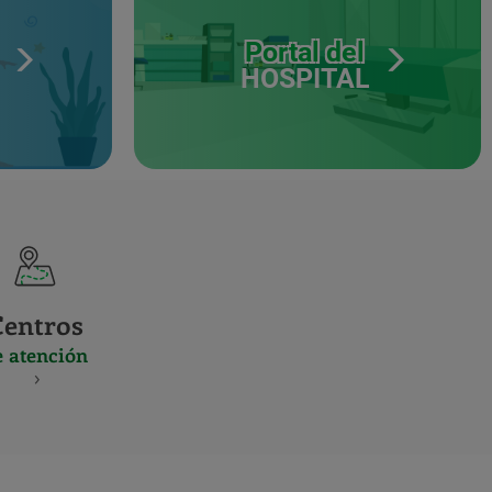
Portal del
HOSPITAL
Centros
e atención
S