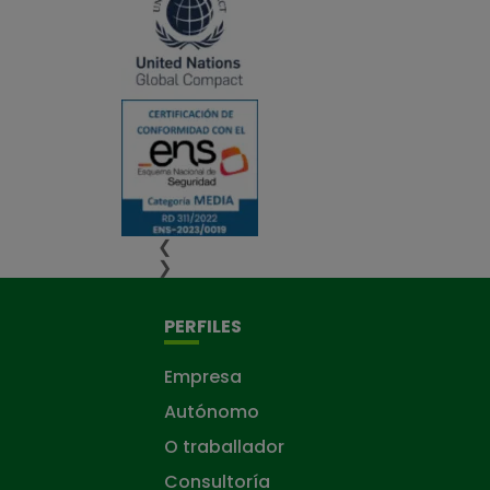
❮
❯
PERFILES
Empresa
Autónomo
O traballador
Consultoría