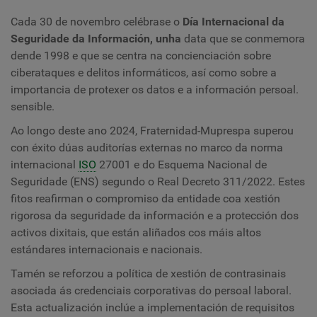
Cada 30 de novembro celébrase o
Día Internacional da
Seguridade da Información, unha
data que se conmemora
dende 1998 e que se centra na concienciación sobre
ciberataques e delitos informáticos, así como sobre a
importancia de protexer os datos e a información persoal.
sensible.
Ao longo deste ano 2024, Fraternidad-Muprespa superou
con éxito dúas auditorías externas no marco da norma
internacional
ISO
27001 e do Esquema Nacional de
Seguridade (ENS) segundo o Real Decreto 311/2022. Estes
fitos reafirman o compromiso da entidade coa xestión
rigorosa da seguridade da información e a protección dos
activos dixitais, que están aliñados cos máis altos
estándares internacionais e nacionais.
Tamén se reforzou a política de xestión de contrasinais
asociada ás credenciais corporativas do persoal laboral.
Esta actualización inclúe a implementación de requisitos