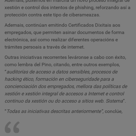
Ademais, puxemos en marcha un novo proceso integral de
xestión e control dos intentos de phishing, reforzando así a
protección contra este tipo de ciberameazas.
Ademais, continúan emitindo Certificados Dixitais aos
empregados, que permiten asinar documentos de forma
electrónica, así como realizar diferentes operacións e
trámites persoais a través de internet.
Outras iniciativas recorrentes leváronse a cabo con éxito,
como lembra del Pino, citando, entre outros exemplos,
“
auditorías de acceso a datos sensibles, procesos de
hacking ético, formación en ciberseguridade para a
concienciación dos empregados, mellora das políticas de
xestión e xestión integral de accesos a Internet e control
continuo da xestión ou do acceso a sitios web. Sistema
”.
“
Todas as iniciativas descritas anteriormente”,
conclúe
,