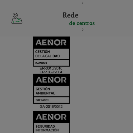
Rede
de centros
CERTIFICADO
Y
ACREDITACIO