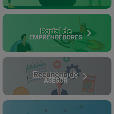
Portal de
EMPRENDEDORES
Recuncho do
ASESOR