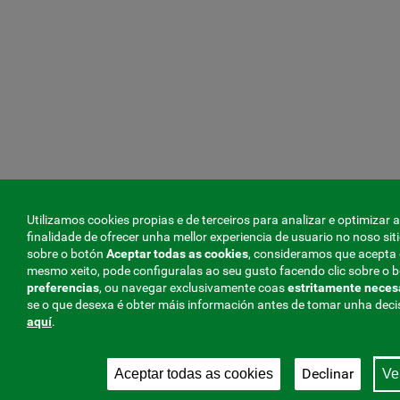
Utilizamos cookies propias e de terceiros para analizar e optimizar
finalidade de ofrecer unha mellor experiencia de usuario no noso sitio
sobre o botón
Aceptar todas as cookies
, consideramos que acepta 
mesmo xeito, pode configuralas ao seu gusto facendo clic sobre o 
preferencias
, ou navegar exclusivamente coas
estritamente
neces
se o que desexa é obter máis información antes de tomar unha deci
aquí
.
Declinar
Aceptar todas as cookies
Ve