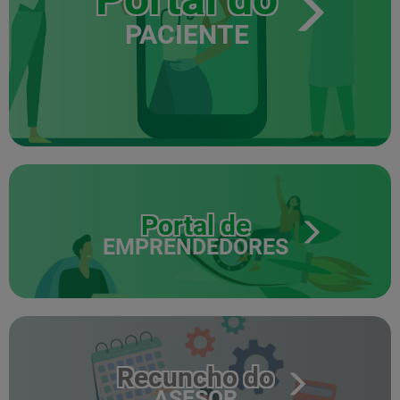
PACIENTE
Portal de
EMPRENDEDORES
Recuncho do
ASESOR