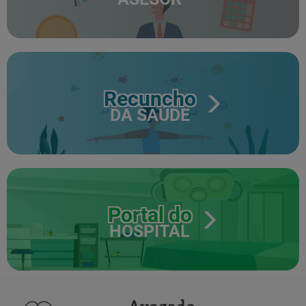
Recuncho
DA SAÚDE
Portal do
HOSPITAL
Avogado