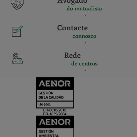
do mutualista
Contacte
connosco
Rede
de centros
CERTIFICADO
Y
ACREDITACIO