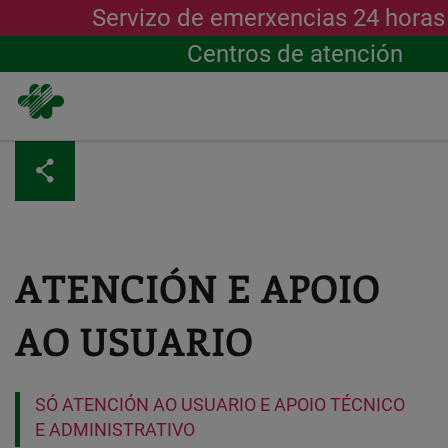
Servizo de emerxencias 24 hora
Centros de atención
Ir
o
contido
principal
ATENCIÓN E APOIO
AO USUARIO
SÓ ATENCIÓN AO USUARIO E APOIO TÉCNICO
E ADMINISTRATIVO