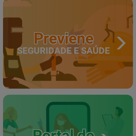
Previene
SEGURIDADE E SAÚDE
Portal do