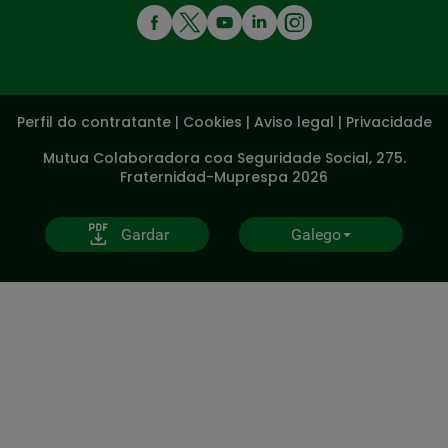
MENÚ
REDES
SOCIALES
Perfil do contratante
|
Cookies
|
Aviso legal
|
Privacidade
V20
Mutua Colaboradora coa Seguridade Social, 275.
Fraternidad-Muprespa 2026
Gardar
Galego