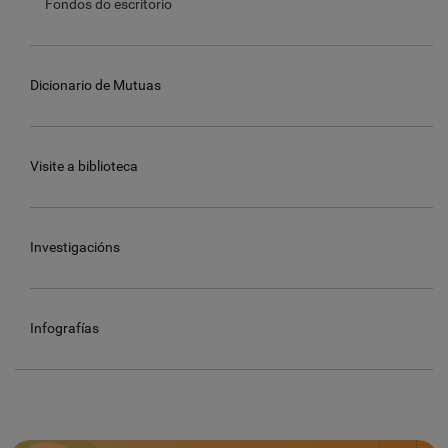
Fondos do escritorio
Dicionario de Mutuas
Visite a biblioteca
Investigacións
Infografías