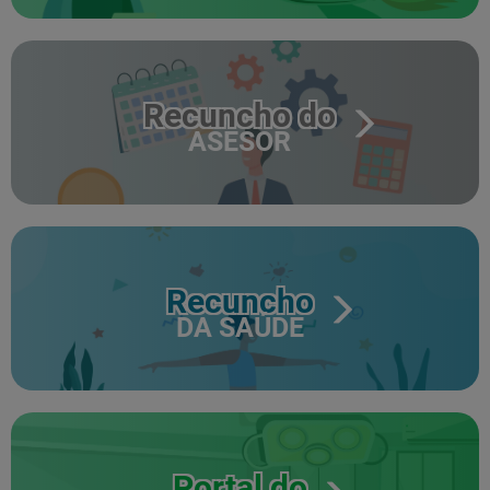
Recuncho do
ASESOR
Recuncho
DA SAÚDE
Portal do