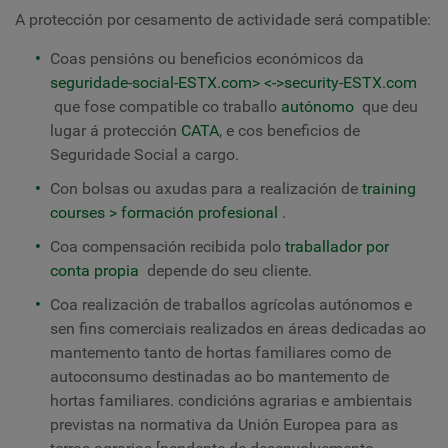
A protección por cesamento de actividade será compatible:
Coas pensións ou beneficios económicos da
seguridade-social-ESTX.com> <->security-ESTX.com
que fose compatible co traballo
autónomo
que deu
lugar á protección
CATA
, e cos beneficios de
Seguridade Social a cargo.
Con bolsas ou axudas para a realización de
training
courses
>
formación profesional
.
Coa compensación recibida polo
traballador por
conta propia
depende do seu cliente.
Coa realización de traballos agrícolas autónomos e
sen fins comerciais realizados en áreas dedicadas ao
mantemento tanto de hortas familiares como de
autoconsumo destinadas ao bo mantemento de
hortas familiares. condicións agrarias e ambientais
previstas na normativa da Unión Europea para as