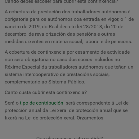
Cando debes escoller para cubrir esta continxencia?
A cobertura da prestación dos traballadores autónomos é
obrigatoria para os autónomos coa entrada en vigor, o 1 de
xaneiro de 2019, do Real decreto lei 28/2018, do 20 de
decembro, de revalorización das pensións e outras
medidas urxentes en materia social, laboral e de pensións.
A cobertura de continxencia por cesamento de actividade
non será obrigatoria no caso dos socios incluídos no
Réxime Especial da
traballadores autónomos que teñan un
sistema intercooperativo de prestacións sociais,
complementario ao Sistema Público.
Canto custa cubrir esta continxencia?
Será o
tipo de contribución
será correspondente á Lei de
protección anual da Lei xeral de protección anual que se
fixará na Lei de protección xeral. Orzamentos.
Que che pareceu este contido?