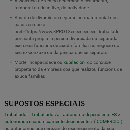
A violencia de xénero determina o cesamento,
temporal ou definitivo, da actividade.
Acordo de divorcio ou separación matrimonial nos
casos en que o
href="https://www.XPROTXeeeeeeeeeee.
traballador
por conta propia
a persoa divorciada ou separada
exercería funcións de axuda familiar no negocio do
seu ex-cónxuxe ou da persoa que se separou.
Morte, incapacidade ou
xubilación
do cónxuxe
propietario da empresa coa que realizou funcións de
axuda familiar.
SUPOSTOS ESPECIAIS
Traballador
Traballador/a
autonomo-dependiente-ES->
autónomos economicamente dependentes
(
COMERCIO
)
ou autónomos que carezan do recoñecemento da súa