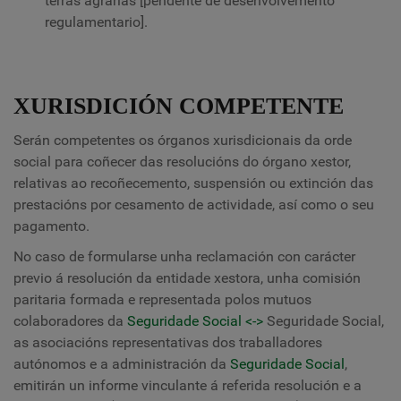
terras agrarias [pendente de desenvolvemento
regulamentario].
XURISDICIÓN COMPETENTE
Serán competentes os órganos xurisdicionais da orde
social para coñecer das resolucións do órgano xestor,
relativas ao recoñecemento, suspensión ou extinción das
prestacións por cesamento de actividade, así como o seu
pagamento.
No caso de formularse unha reclamación con carácter
previo á resolución da entidade xestora, unha comisión
paritaria formada e representada polos mutuos
colaboradores da
Seguridade Social <->
Seguridade Social,
as asociacións representativas dos traballadores
autónomos e a administración da
Seguridade Social
,
emitirán un informe vinculante á referida resolución
e a