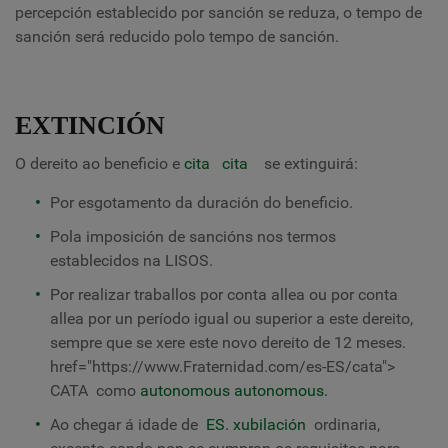
percepción establecido por sanción se reduza, o tempo de
sanción será reducido polo tempo de sanción.
EXTINCIÓN
O dereito ao beneficio e
cita
cita
se extinguirá:
Por esgotamento da duración do beneficio.
Pola imposición de sancións nos termos
establecidos na LISOS.
Por realizar traballos por conta allea ou por conta
allea por un período igual ou superior a este dereito,
sempre que se xere este novo dereito de 12 meses.
href="https://www.Fraternidad.com/es-ES/cata">
CATA
como
autonomous
autonomous.
Ao chegar á idade de
ES. xubilación
ordinaria,