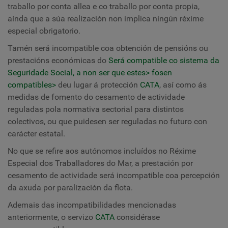
traballo por conta allea e co traballo por conta propia,
aínda que a súa realización non implica ningún réxime
especial obrigatorio.
Tamén será incompatible coa obtención de pensións ou
prestacións económicas do
Será compatible co sistema da
Seguridade Social, a non ser que estes
> fosen
compatibles
>
deu lugar á protección
CATA
, así como ás
medidas de fomento do cesamento de actividade
reguladas pola normativa sectorial para distintos
colectivos, ou que puidesen ser reguladas no futuro con
carácter estatal.
No que se refire aos autónomos incluídos no Réxime
Especial dos Traballadores do Mar, a prestación por
cesamento de actividade será incompatible coa percepción
da axuda por paralización da flota.
Ademais das incompatibilidades mencionadas
anteriormente, o servizo
CATA
considérase