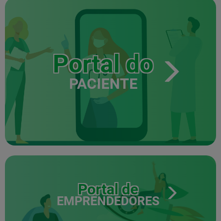
Portal do
PACIENTE
Portal de
EMPRENDEDORES