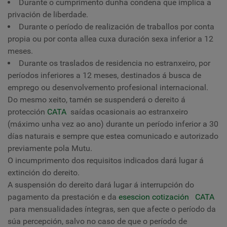
Durante o cumprimento dunha condena que implica a
privación de liberdade.
Durante o período de realización de traballos por conta
propia ou por conta allea cuxa duración sexa inferior a 12
meses.
Durante os traslados de residencia no estranxeiro, por
períodos inferiores a 12 meses, destinados á busca de
emprego ou desenvolvemento profesional internacional.
Do mesmo xeito, tamén se suspenderá o dereito á
protección
CATA
saídas ocasionais ao estranxeiro
(máximo unha vez ao ano) durante un período inferior a 30
días naturais e sempre que estea comunicado e autorizado
previamente pola Mutu.
O incumprimento dos requisitos indicados dará lugar á
extinción do dereito.
A suspensión do dereito dará lugar á interrupción do
pagamento da prestación e da
esescion
cotización
CATA
para mensualidades íntegras, sen que afecte o período da
súa percepción, salvo no caso de que o período de