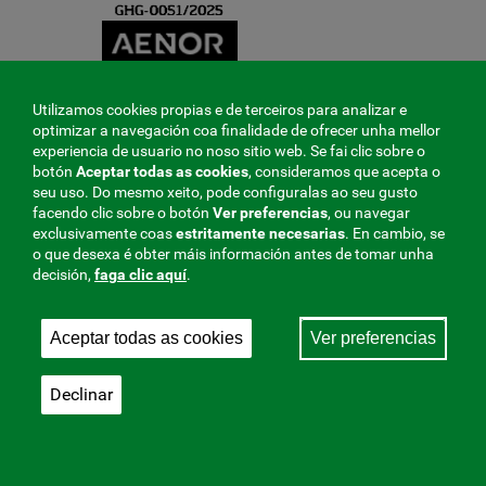
Utilizamos cookies propias e de terceiros para analizar e
optimizar a navegación coa finalidade de ofrecer unha mellor
experiencia de usuario no noso sitio web. Se fai clic sobre o
botón
Aceptar todas as cookies
, consideramos que acepta o
seu uso. Do mesmo xeito, pode configuralas ao seu gusto
facendo clic sobre o botón
Ver preferencias
, ou navegar
exclusivamente coas
estritamente
necesarias
. En cambio, se
o que desexa é obter máis información antes de tomar unha
decisión,
faga clic aquí
.
Aceptar todas as cookies
Ver preferencias
Declinar