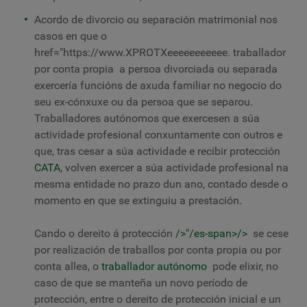
Acordo de divorcio ou separación matrimonial nos
casos en que o
href="https://www.XPROTXeeeeeeeeeee.
traballador
por conta propia
a persoa divorciada ou separada
exercería funcións de axuda familiar no negocio do
seu ex-cónxuxe ou da persoa que se separou.
Traballadores autónomos que exercesen a súa
actividade profesional conxuntamente con outros e
que, tras cesar a súa actividade e recibir protección
CATA
, volven exercer a súa actividade profesional na
mesma entidade no prazo dun ano, contado desde o
momento en que se extinguiu a prestación.
Cando o dereito á protección
/>"/es-span>/>
se cese
por realización de traballos por conta propia ou por
conta allea, o
traballador autónomo
pode elixir, no
caso de que se manteña un novo período de
protección, entre o dereito de protección inicial e un