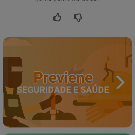
Previene
SEGURIDADE E SAÚDE