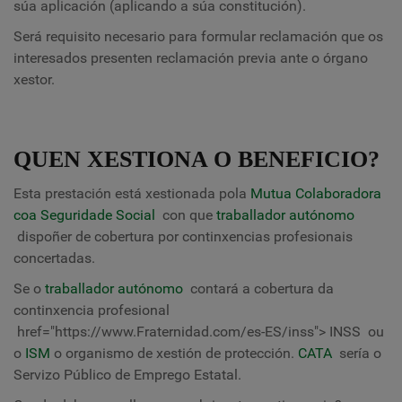
súa aplicación (aplicando a súa constitución).
Será requisito necesario para formular reclamación que os
interesados ​​presenten reclamación previa ante o órgano
xestor.
QUEN XESTIONA O BENEFICIO?
Esta prestación está xestionada pola
Mutua Colaboradora
coa Seguridade Social
con que
traballador autónomo
dispoñer de cobertura por continxencias profesionais
concertadas.
Se o
traballador autónomo
contará a cobertura da
continxencia profesional
href="https://www.Fraternidad.com/es-ES/inss">
INSS
ou
o
ISM
o organismo de xestión de protección.
CATA
sería o
Servizo Público de Emprego Estatal.