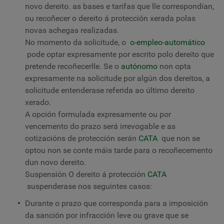
novo dereito. as bases e tarifas que lle correspondían,
ou recoñecer o dereito á protección xerada polas
novas achegas realizadas.
No momento da solicitude, o
o-empleo-automático
pode optar expresamente por escrito polo dereito que
pretende recoñecerlle. Se o
autónomo
non opta
expresamente na solicitude por algún dos dereitos, a
solicitude entenderase referida ao último dereito
xerado.
A opción formulada expresamente ou por
vencemento do prazo será irrevogable e as
cotizacións de protección serán
CATA
que non se
optou non se conte máis tarde para o recoñecemento
dun novo dereito.
Suspensión
O dereito á protección
CATA
suspenderase nos seguintes casos:
Durante o prazo que corresponda para a imposición
da sanción por infracción leve ou grave que se