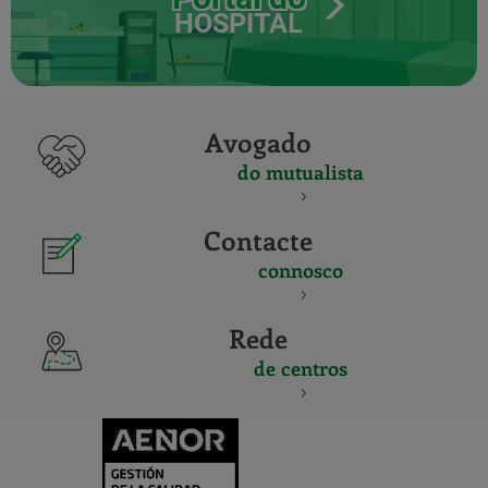
HOSPITAL
Avogado
do mutualista
Contacte
connosco
Rede
de centros
CERTIFICADO
Y