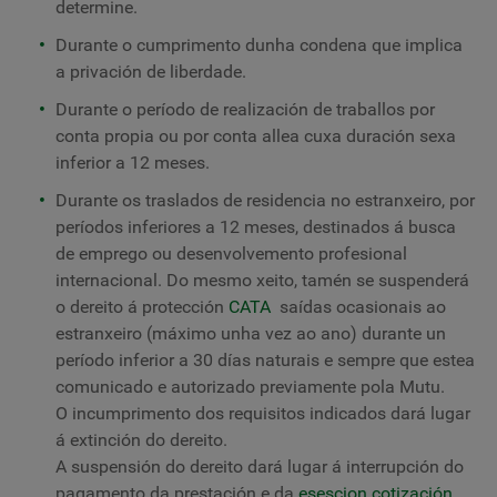
determine.
Durante o cumprimento dunha condena que implica
a privación de liberdade.
Durante o período de realización de traballos por
conta propia ou por conta allea cuxa duración sexa
inferior a 12 meses.
Durante os traslados de residencia no estranxeiro, por
períodos inferiores a 12 meses, destinados á busca
de emprego ou desenvolvemento profesional
internacional. Do mesmo xeito, tamén se suspenderá
o dereito á protección
CATA
saídas ocasionais ao
estranxeiro (máximo unha vez ao ano) durante un
período inferior a 30 días naturais e sempre que estea
comunicado e autorizado previamente pola Mutu.
O incumprimento dos requisitos indicados dará lugar
á extinción do dereito.
A suspensión do dereito dará lugar á interrupción do
pagamento da prestación e da
esescion
cotización