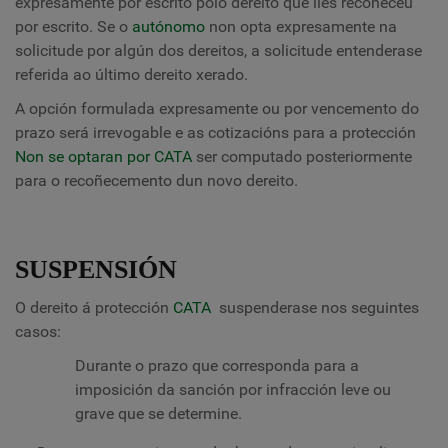
expresamente por escrito polo dereito que lles recoñeceu
por escrito. Se o
autónomo
non opta expresamente na
solicitude por algún dos dereitos, a solicitude entenderase
referida ao último dereito xerado.
A opción formulada expresamente ou por vencemento do
prazo será irrevogable e as cotizacións para a protección
Non se optaran por CATA
ser computado posteriormente
para o recoñecemento dun novo dereito.
SUSPENSIÓN
O dereito á protección
CATA
suspenderase nos seguintes
casos:
Durante o prazo que corresponda para a
imposición da sanción por infracción leve ou
grave que se determine.