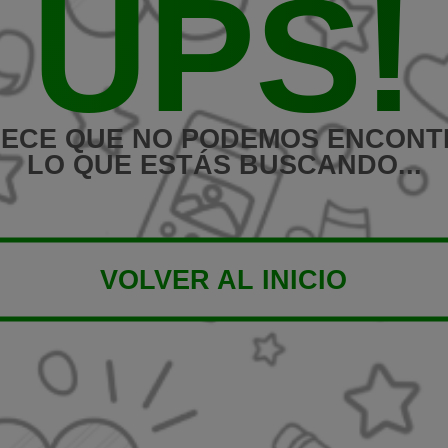
UPS!
ECE QUE NO PODEMOS ENCON
LO QUE ESTÁS BUSCANDO...
VOLVER AL INICIO