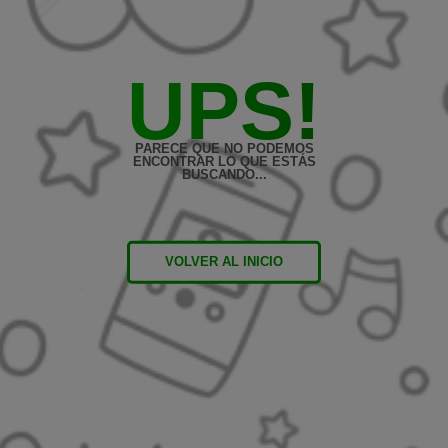
UPS!
PARECE QUE NO PODEMOS
ENCONTRAR LO QUE ESTÁS
BUSCANDO...
VOLVER AL INICIO