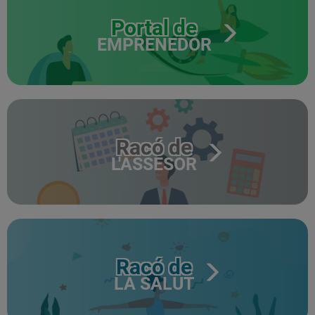
Portal de
EMPRENEDOR
Racó de
L'ASSESOR
Racó de
LA SALUT