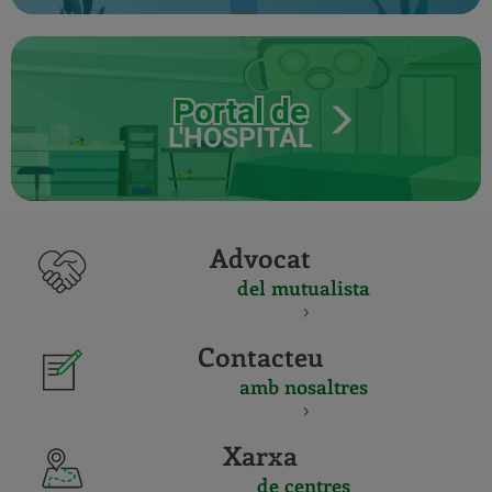
Portal de
L'HOSPITAL
Advocat
del mutualista
Contacteu
amb nosaltres
Xarxa
de centres