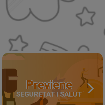
Previene
SEGURETAT I SALUT