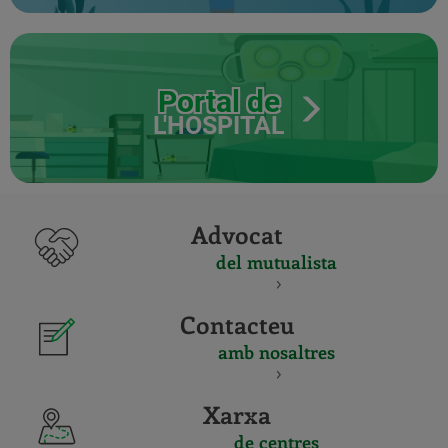
Portal de
L'HOSPITAL
Advocat
del mutualista
Contacteu
amb nosaltres
Xarxa
de centres