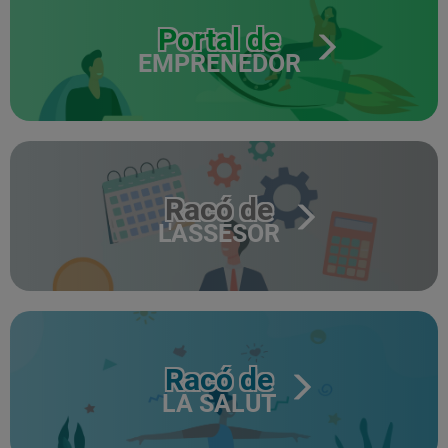
Portal de
EMPRENEDOR
Racó de
L'ASSESOR
Racó de
LA SALUT