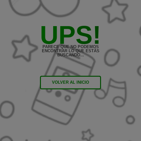
UPS!
PARECE QUE NO PODEMOS
ENCONTRAR LO QUE ESTÁS
BUSCANDO...
VOLVER AL INICIO