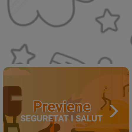
Previene
SEGURETAT I SALUT