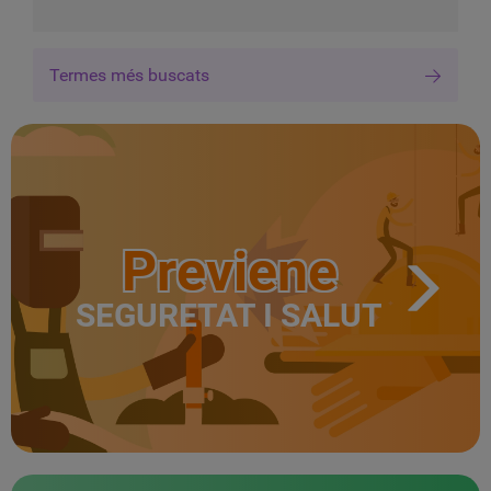
Termes més buscats
Previene
SEGURETAT I SALUT