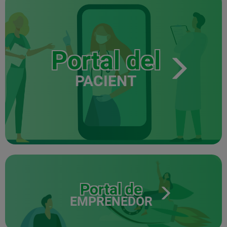
Portal del
PACIENT
Portal de
EMPRENEDOR