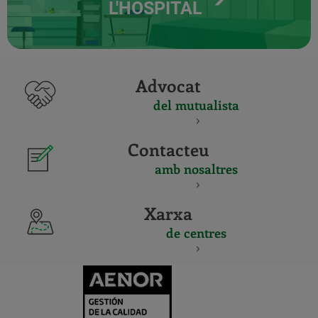
L'HOSPITAL
Advocat
del mutualista
Contacteu
amb nosaltres
Xarxa
de centres
CERTIFICADO
Y