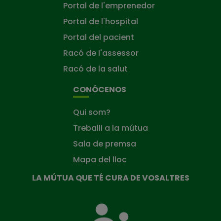
Portal de l'emprenedor
Portal de l'hospital
Portal del pacient
Racó de l'assessor
Racó de la salut
CONÓCENOS
Qui som?
Treballi a la mútua
Sala de premsa
Mapa del lloc
LA MÚTUA QUE TÉ CURA DE VOSALTRES
La
Mútua
que