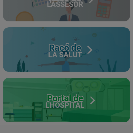
L'ASSESOR
Racó de
LA SALUT
Portal de
L'HOSPITAL