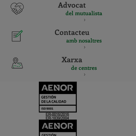
Advocat
del mutualista
Contacteu
amb nosaltres
Xarxa
de centres
CERTIFICADO
Y
ACREDITACIO