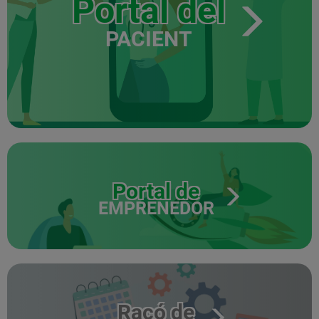
Portal del
PACIENT
Portal de
EMPRENEDOR
Racó de