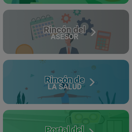
Rincón del
ASESOR
Rincón de
LA SALUD
Portal del