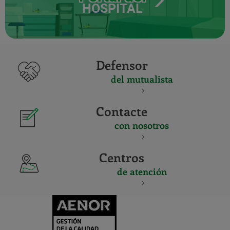
HOSPITAL
Defensor
del mutualista
Contacte
con nosotros
Centros
de atención
CERTIFICADO
Y