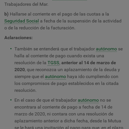
Trabajadores del Mar.
b)
Hallarse al corriente en el pago de las cuotas a la
Seguridad Social
a fecha de la suspensión de la actividad
o de la reducción de la facturación.
Aclaraciones:
También se entenderá que el trabajador
autónomo
se
halla al corriente de pago cuando exista una
resolución de la
TGSS
,
anterior al 14 de marzo de
2020
, que reconozca un aplazamiento de la deuda y
siempre que el
autónomo
haya ido cumpliendo con
los compromisos de pago establecidos en la citada
resolución.
En el caso de que el trabajador
autónomo
no se
encontrara al corriente de pago a fecha de 14 de
marzo de 2020, ni contara con una resolución de
aplazamiento anterior a dicha fecha, desde la Mutua
se le hará una invitación al pago para que, en el plazo