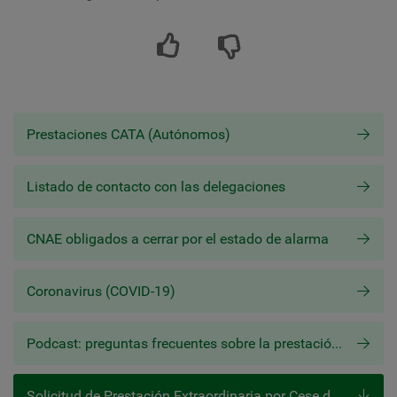
Prestaciones CATA (Autónomos)
Listado de contacto con las delegaciones
CNAE obligados a cerrar por el estado de alarma
Coronavirus (COVID-19)
Podcast: preguntas frecuentes sobre la prestación extraordinaria CATA.COVID-19
Solicitud de Prestación Extraordinaria por Cese de Actividad