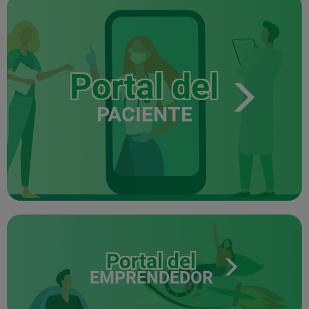
Portal del
PACIENTE
Portal del
EMPRENDEDOR