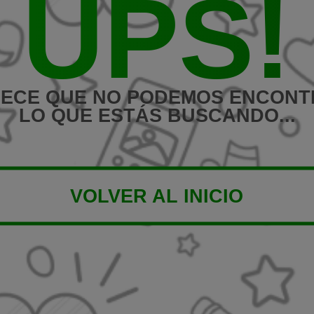
UPS!
ECE QUE NO PODEMOS ENCON
LO QUE ESTÁS BUSCANDO...
VOLVER AL INICIO