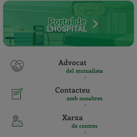
Portal de
L'HOSPITAL
Advocat
del mutualista
Contacteu
amb nosaltres
Xarxa
de centres