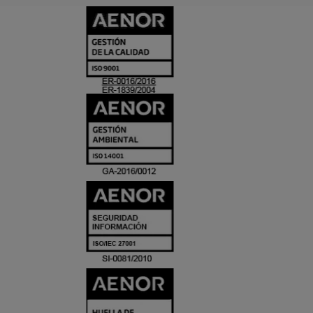
CERTIFICADO
Y
ACREDITACIO