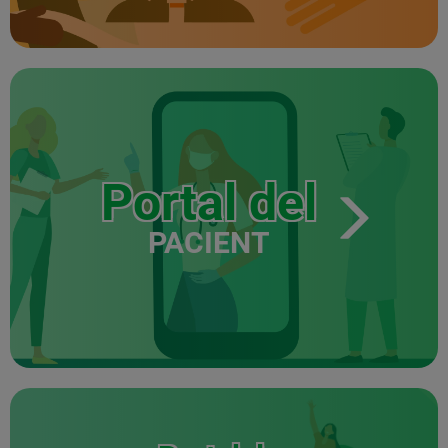
Portal del
PACIENT