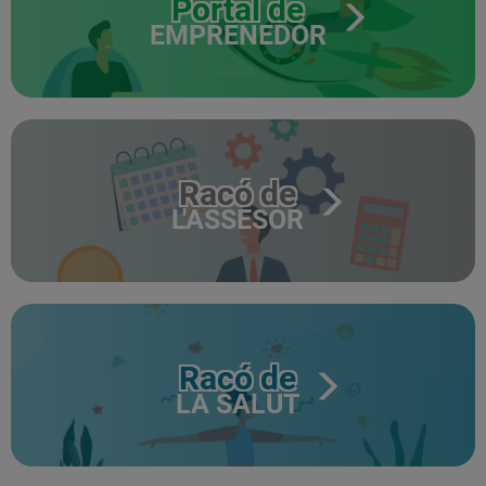
Portal de
EMPRENEDOR
Racó de
L'ASSESOR
Racó de
LA SALUT