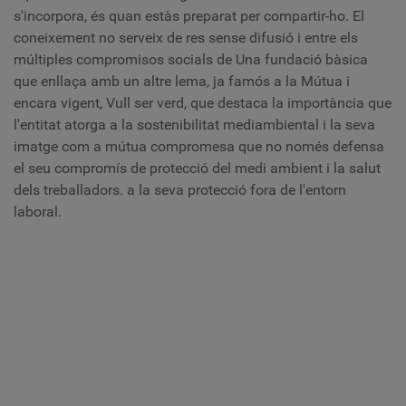
s'incorpora, és quan estàs preparat per compartir-ho. El
coneixement no serveix de res sense difusió i entre els
múltiples compromisos socials de
Una fundació bàsica
que enllaça amb un altre lema, ja famós a la Mútua i
encara vigent, Vull ser verd, que destaca la importància que
l'entitat atorga a la sostenibilitat mediambiental i la seva
imatge com a mútua compromesa que no només defensa
el seu compromís de protecció del medi ambient i la salut
dels treballadors. a la seva protecció fora de l'entorn
laboral.