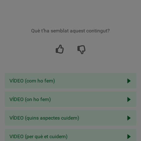
Què t’ha semblat aquest contingut?
VÍDEO (com ho fem)
VÍDEO (on ho fem)
VÍDEO (quins aspectes cuidem)
VIDEO (per què et cuidem)