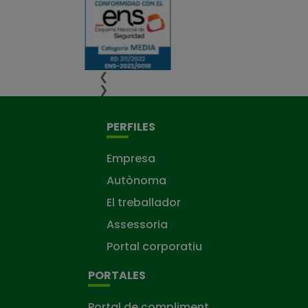
❮
❯
PERFILES
Empresa
Autònoma
El treballador
Assessoria
Portal corporatiu
PORTALES
Portal de compliment