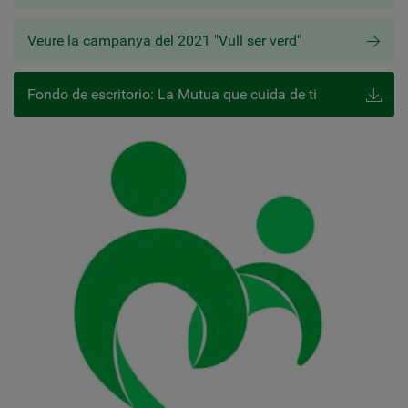
Veure la campanya del 2021 "Vull ser verd"
Fondo de escritorio: La Mutua que cuida de ti