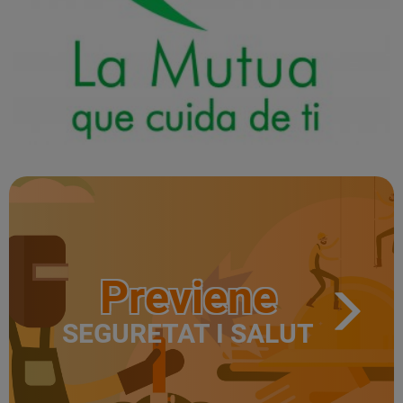
Previene
SEGURETAT I SALUT