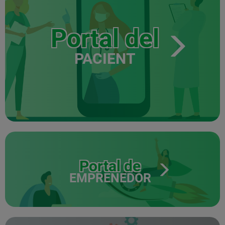
Portal del
PACIENT
Portal de
EMPRENEDOR