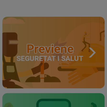
Previene
SEGURETAT I SALUT