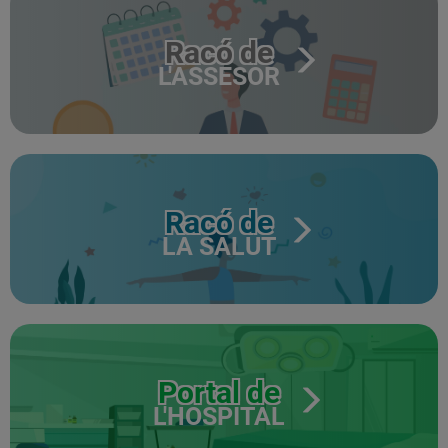
Racó de
L'ASSESOR
Racó de
LA SALUT
Portal de
L'HOSPITAL