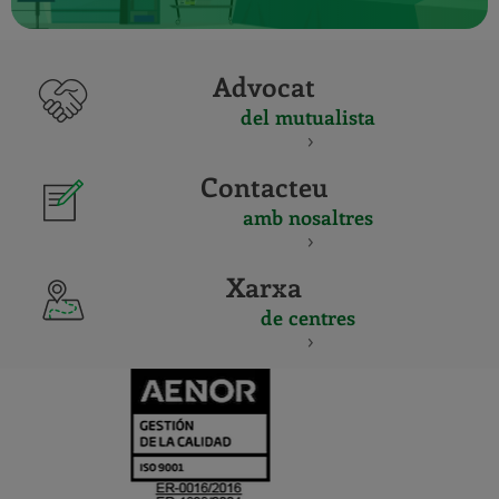
Advocat
del mutualista
Contacteu
amb nosaltres
Xarxa
de centres
CERTIFICADO
Y
ACREDITACIO