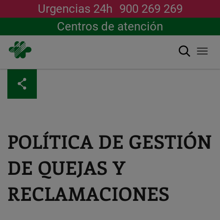
Urgencias 24h
900 269 269
Centros de atención
Buscar
Togg
navi
Pasar
al
contenido
principal
POLÍTICA DE GESTIÓN
DE QUEJAS Y
RECLAMACIONES