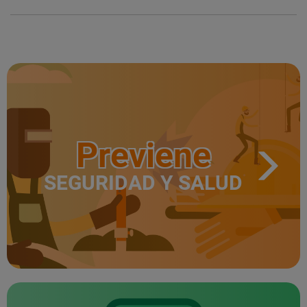
Previene
SEGURIDAD Y SALUD