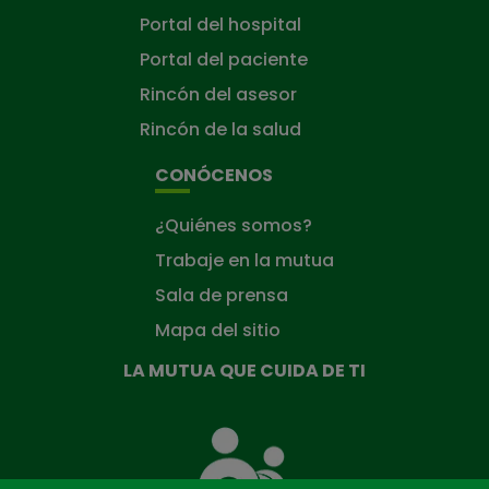
Portal del hospital
Portal del paciente
Rincón del asesor
Rincón de la salud
CONÓCENOS
¿Quiénes somos?
Trabaje en la mutua
Sala de prensa
Mapa del sitio
LA MUTUA QUE CUIDA DE TI
La
Mutua
que
cuida