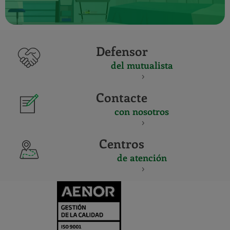
Defensor
del mutualista
Contacte
con nosotros
Centros
de atención
CERTIFICADO
Y