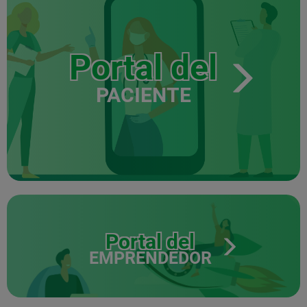
Portal del
PACIENTE
Portal del
EMPRENDEDOR