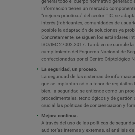
general todo el cuerpo normativo generado e
Información tienen un marcado componente 
“mejores prácticas” del sector TIC, se adap
interés (fabricantes, comunidades de usuarios
posible la adaptación de soluciones ya prob
Concretamente, se siguen los estándares i
ISO/IEC 27002:2017
. También se cumple la
cumplimiento del Esquema Nacional de Segur
confeccionadas por el Centro Criptológico N
La seguridad, un proceso.
La seguridad de los sistemas de informaci
que se implantan sólo a tenor de requisitos 
bien, la seguridad se entiende como un proc
procedimentales, tecnológicos y de gestión
crucial las políticas de concienciación y fo
Mejora continua.
A través del uso de las políticas de segurida
auditorías internas y externas, al análisis de