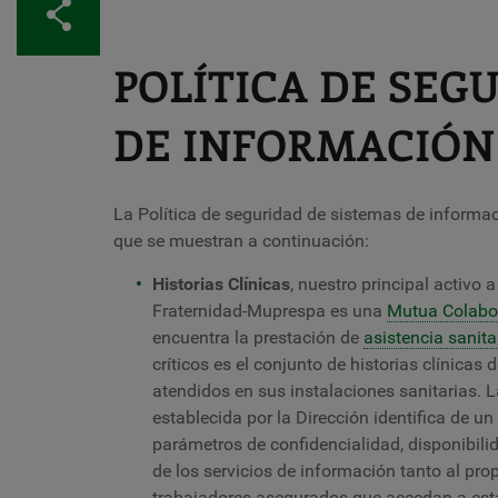
Compartir
POLÍTICA DE SEG
DE INFORMACIÓN
La Política de seguridad de sistemas de informa
que se muestran a continuación:
Historias Clínicas
, nuestro principal activo a
Fraternidad-Muprespa es una
Mutua Colabor
encuentra la prestación de
asistencia sanita
críticos es el conjunto de historias clínicas
atendidos en sus instalaciones sanitarias. 
establecida por la Dirección identifica de un
parámetros de confidencialidad, disponibilid
de los servicios de información tanto al pr
trabajadores asegurados que accedan a esta 