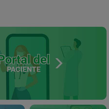
Portal del
PACIENTE