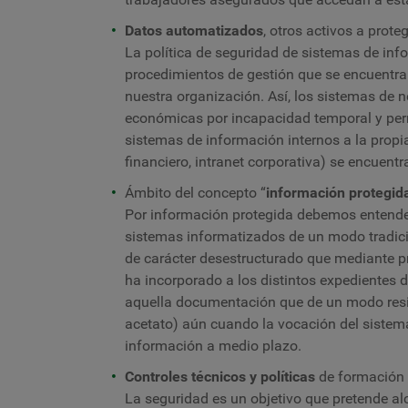
Datos automatizados
, otros activos a proteg
La política de seguridad de sistemas de inf
procedimientos de gestión que se encuentran
nuestra organización. Así, los sistemas de 
económicas por incapacidad temporal y perm
sistemas de información internos a la prop
financiero, intranet corporativa) se encuentr
Ámbito del concepto “
información protegid
Por información protegida debemos entender
sistemas informatizados de un modo tradici
de carácter desestructurado que mediante 
ha incorporado a los distintos expedientes 
aquella documentación que de un modo resi
acetato) aún cuando la vocación del sistem
información a medio plazo.
Controles técnicos y políticas
de formación 
La seguridad es un objetivo que pretende al