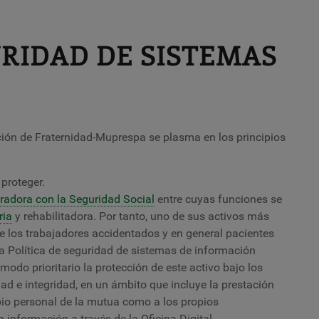
URIDAD DE SISTEMAS
ción de Fraternidad-Muprespa se plasma en los principios
 proteger.
adora con la Seguridad Social
entre cuyas funciones se
ria
y rehabilitadora. Por tanto, uno de sus activos más
 de los trabajadores accidentados y en general pacientes
La Política de seguridad de sistemas de información
 modo prioritario la protección de este activo bajo los
ad e integridad, en un ámbito que incluye la prestación
opio personal de la mutua como a los propios
información a través de la Oficina Digital.