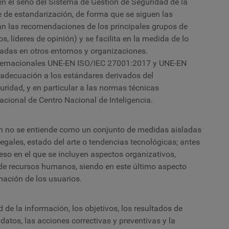
n el seno del Sistema de Gestión de Seguridad de la
de estandarización, de forma que se siguen las
tan las recomendaciones de los principales grupos de
, líderes de opinión) y se facilita en la medida de lo
adas en otros entornos y organizaciones.
nternacionales UNE-EN ISO/IEC 27001:2017 y
UNE-EN
 adecuación a los estándares derivados del
idad, y en particular a las normas técnicas
acional de Centro Nacional de Inteligencia.
ón no se entiende como un conjunto de medidas aisladas
legales, estado del arte o tendencias tecnológicas; antes
eso en el que se incluyen aspectos organizativos,
 de recursos humanos, siendo en este último aspecto
rmación de los usuarios.
d de la información, los objetivos, los resultados de
 datos, las acciones correctivas y preventivas y la