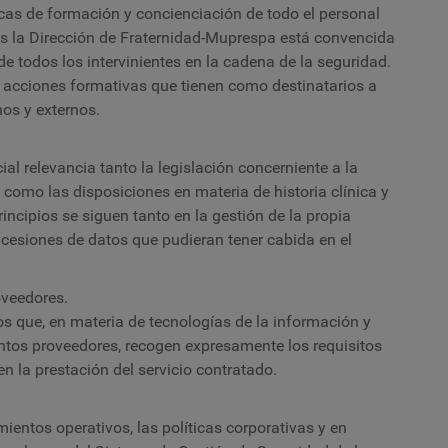
cas de formación y concienciación de todo el personal
es la Dirección de Fraternidad-Muprespa está convencida
de todos los intervinientes en la cadena de la seguridad.
es acciones formativas que tienen como destinatarios a
nos y externos.
al relevancia tanto la legislación concerniente a la
 como las disposiciones en materia de historia clínica y
incipios se siguen tanto en la gestión de la propia
cesiones de datos que pudieran tener cabida en el
oveedores.
tos que, en materia de tecnologías de la información y
ntos proveedores, recogen expresamente los requisitos
n la prestación del servicio contratado.
ientos operativos, las políticas corporativas y en