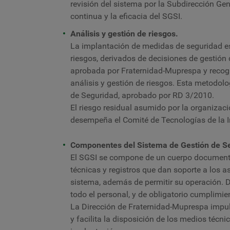
revisión del sistema por la Subdirección Ge
continua y la eficacia del SGSI.
Análisis y gestión de riesgos.
La implantación de medidas de seguridad es 
riesgos, derivados de decisiones de gestión 
aprobada por Fraternidad-Muprespa y recogi
análisis y gestión de riesgos. Esta metodo
de Seguridad, aprobado por RD 3/2010.
El riesgo residual asumido por la organizaci
desempeña el Comité de Tecnologías de la 
Componentes del Sistema de Gestión de Se
El SGSI se compone de un cuerpo documental
técnicas y registros que dan soporte a los a
sistema, además de permitir su operación. D
todo el personal, y de obligatorio cumplimie
La Dirección de Fraternidad-Muprespa impul
y facilita la disposición de los medios téc