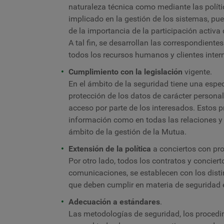
naturaleza técnica como mediante las políti
implicado en la gestión de los sistemas, pu
de la importancia de la participación activa 
A tal fin, se desarrollan las correspondient
todos los recursos humanos y clientes inter
Cumplimiento con la legislación
vigente.
En el ámbito de la seguridad tiene una especi
protección de los datos de carácter personal
acceso por parte de los interesados. Estos pr
información como en todas las relaciones y 
ámbito de la gestión de la Mutua.
Extensión de la política
a conciertos con pr
Por otro lado, todos los contratos y concier
comunicaciones, se establecen con los disti
que deben cumplir en materia de seguridad e
Adecuación a estándares
.
Las metodologías de seguridad, los procedim