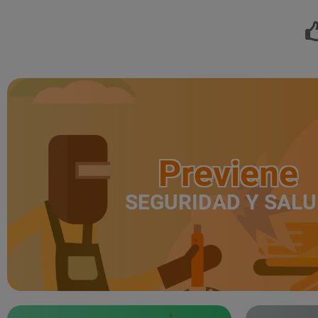
Previene
SEGURIDAD Y SAL