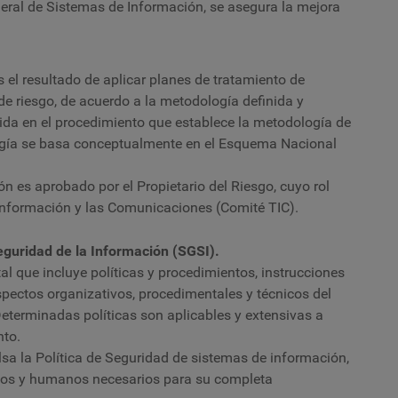
neral de Sistemas de Información, se asegura la mejora
el resultado de aplicar planes de tratamiento de
de riesgo, de acuerdo a la metodología definida y
da en el procedimiento que establece la metodología de
logía se basa conceptualmente en el Esquema Nacional
ón es aprobado por el Propietario del Riesgo, cuyo rol
Información y las Comunicaciones (Comité TIC).
guridad de la Información (SGSI).
 que incluye políticas y procedimientos, instrucciones
spectos organizativos, procedimentales y técnicos del
eterminadas políticas son aplicables y extensivas a
nto.
sa la Política de Seguridad de sistemas de información,
nicos y humanos necesarios para su completa