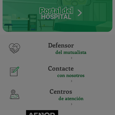
Portal del
HOSPITAL
Defensor
del mutualista
Contacte
con nosotros
Centros
de atención
CERTIFICADO