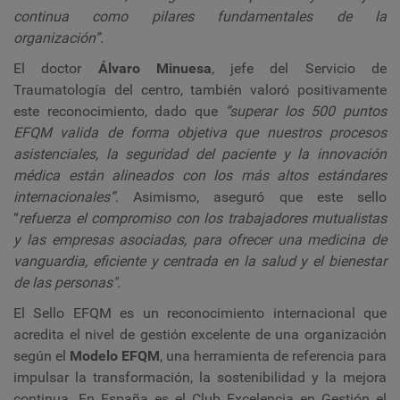
continua como pilares fundamentales de la
organización”.
El doctor
Álvaro Minuesa
, jefe del Servicio de
Traumatología del centro, también valoró positivamente
este reconocimiento, dado que
“superar los 500 puntos
EFQM valida de forma objetiva que nuestros procesos
asistenciales, la seguridad del paciente y la innovación
médica están alineados con los más altos estándares
internacionales”
. Asimismo, aseguró que este sello
“
refuerza el compromiso con los trabajadores mutualistas
y las empresas asociadas, para ofrecer una medicina de
vanguardia, eficiente y centrada en la salud y el bienestar
de las personas".
El Sello EFQM es un reconocimiento internacional que
acredita el nivel de gestión excelente de una organización
según el
Modelo EFQM
, una herramienta de referencia para
impulsar la transformación, la sostenibilidad y la mejora
continua. En España es el Club Excelencia en Gestión el