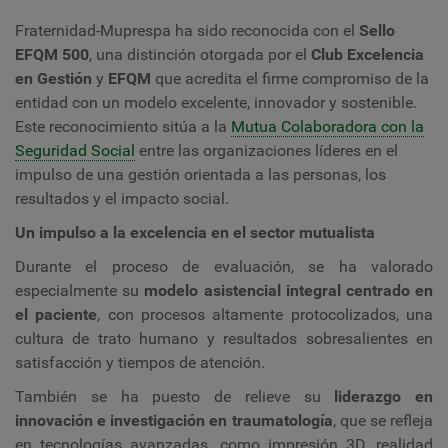
Fraternidad-Muprespa ha sido reconocida con el
Sello
EFQM 500
, una distinción otorgada por el
Club Excelencia
en Gestión
y
EFQM
que acredita el firme compromiso de la
entidad con un modelo excelente, innovador y sostenible.
Este reconocimiento sitúa a la
Mutua Colaboradora con la
Seguridad Social
entre las organizaciones líderes en el
impulso de una gestión orientada a las personas, los
resultados y el impacto social.
Un impulso a la excelencia en el sector mutualista
Durante el proceso de evaluación, se ha valorado
especialmente su
modelo asistencial integral centrado en
el paciente
, con procesos altamente protocolizados, una
cultura de trato humano y resultados sobresalientes en
satisfacción y tiempos de atención.
También se ha puesto de relieve su
liderazgo en
innovación e investigación en traumatología
,
que se refleja
en tecnologías avanzadas, como impresión 3D, realidad