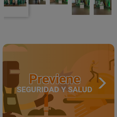
Previene
SEGURIDAD Y SALUD