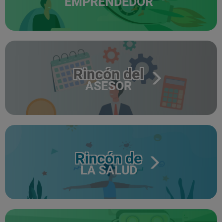
EMPRENDEDOR
Rincón del
ASESOR
Rincón de
LA SALUD