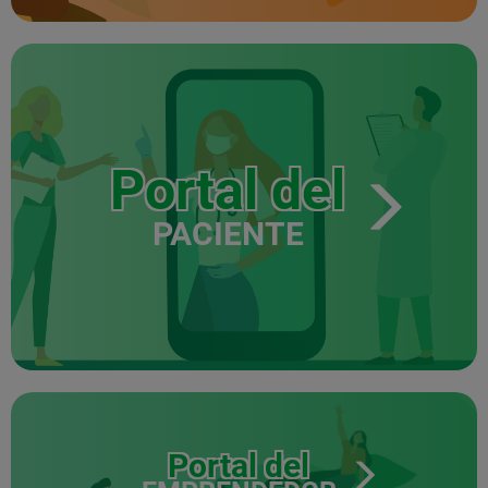
Portal del
PACIENTE
Portal del