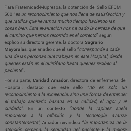
Para Fraternidad-Muprespa, la obtención del Sello EFQM
500
“
es un reconocimiento que nos llena de satisfacción y
que ratifica que llevamos mucho tiempo haciendo las
cosas bien. Esta evaluación nos ha dado la certeza de que
el camino que hemos recorrido es el correcto
” según
explicó su directora gerente, la doctora
Sagrario
Mayoralas
, que añadió que el sello “
corresponde a cada
una de las personas que trabajan en este Hospital, desde
quienes están en el quirófano hasta quienes reciben al
paciente
”.
Por su parte,
Caridad Amador
, directora de enfermería del
Hospital, destacó que este sello “
no es solo un
reconocimiento a la excelencia, sino una forma de entender
el trabajo sanitario basada en la calidad, el rigor y el
cuidado”.
En un contexto
“donde la rapidez suele
imponerse a la reflexión y la tecnología avanza
constantemente”
, Amador reivindico “
la importancia de la
atención cercana, la seguridad del paciente y la mejora