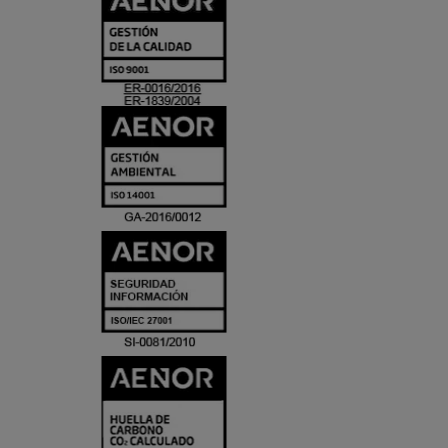
Y
ACREDITACIO