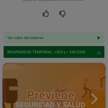
Ver vídeo del webinar
INCAPACIDAD TEMPORAL: >365 y > 545 DÍAS
Previene
SEGURIDAD Y SALUD