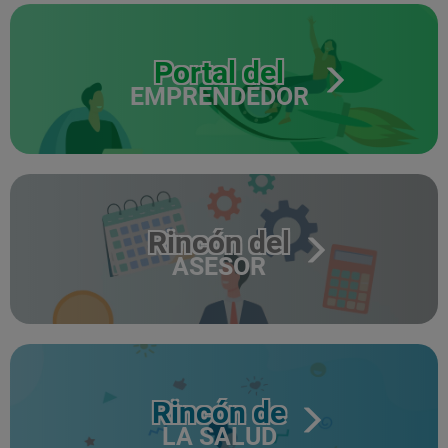
Portal del
EMPRENDEDOR
Rincón del
ASESOR
Rincón de
LA SALUD