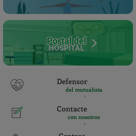
Portal del
HOSPITAL
Defensor
del mutualista
Contacte
con nosotros
Centros