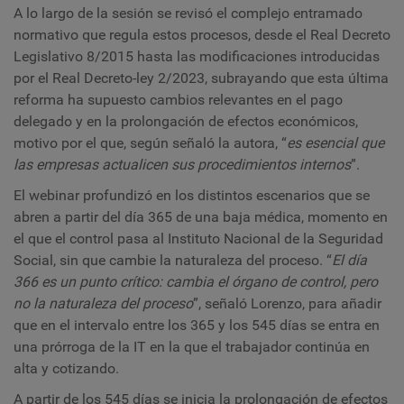
A lo largo de la sesión se revisó el complejo entramado
normativo que regula estos procesos, desde el Real Decreto
Legislativo 8/2015 hasta las modificaciones introducidas
por el Real Decreto-ley 2/2023, subrayando que esta última
reforma ha supuesto cambios relevantes en el pago
delegado y en la prolongación de efectos económicos,
motivo por el que, según señaló la autora, “
es esencial que
las empresas actualicen sus procedimientos internos
”.
El webinar profundizó en los distintos escenarios que se
abren a partir del día 365 de una baja médica, momento en
el que el control pasa al Instituto Nacional de la Seguridad
Social, sin que cambie la naturaleza del proceso. “
El día
366 es un punto crítico: cambia el órgano de control, pero
no la naturaleza del proceso
”, señaló Lorenzo, para añadir
que en el intervalo entre los 365 y los 545 días se entra en
una prórroga de la IT en la que el trabajador continúa en
alta y cotizando.
A partir de los 545 días se inicia la prolongación de efectos