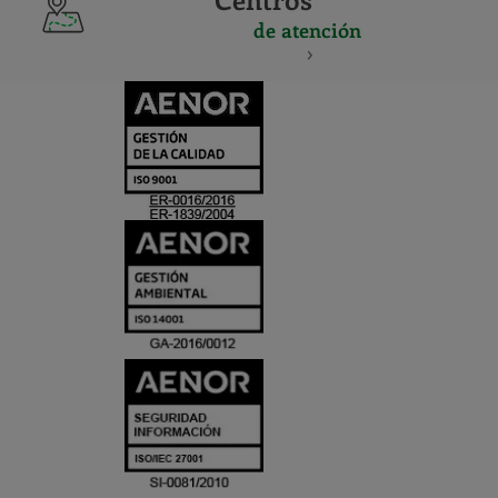
de atención
CERTIFICADO
Y
ACREDITACIO