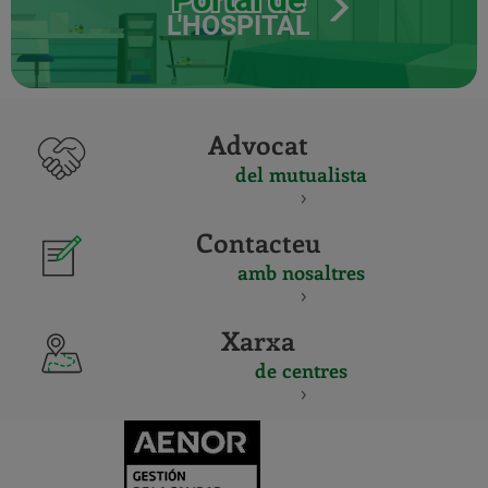
L'HOSPITAL
Advocat
del mutualista
Contacteu
amb nosaltres
Xarxa
de centres
CERTIFICADO
Y