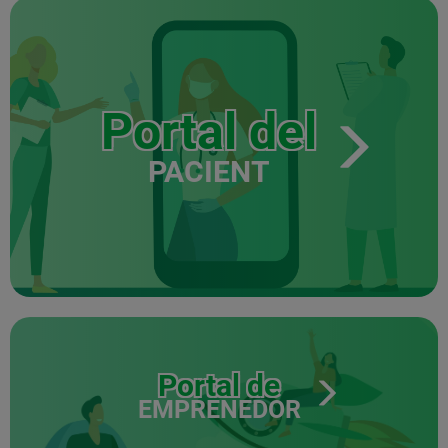
Portal del
PACIENT
Portal de
EMPRENEDOR