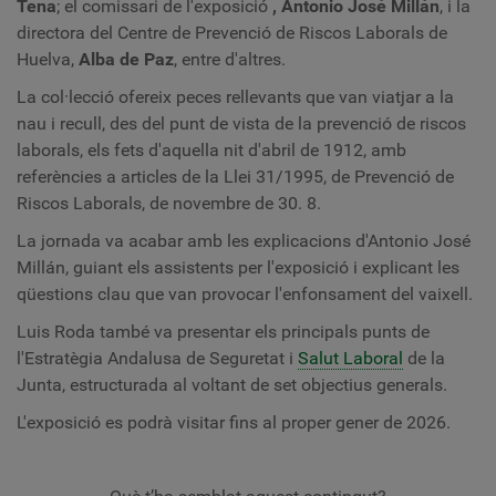
Tena
; el comissari de l'exposició
, Antonio José Millán
, i la
directora del Centre de Prevenció de Riscos Laborals de
Huelva,
Alba de Paz
, entre d'altres.
La col·lecció ofereix peces rellevants que van viatjar a la
nau i recull, des del punt de vista de la prevenció de riscos
laborals, els fets d'aquella nit d'abril de 1912, amb
referències a articles de la Llei 31/1995, de Prevenció de
Riscos Laborals, de novembre de 30. 8.
La jornada va acabar amb les explicacions d'Antonio José
Millán, guiant els assistents per l'exposició i explicant les
qüestions clau que van provocar l'enfonsament del vaixell.
Luis Roda també va presentar els principals punts de
l'Estratègia Andalusa de Seguretat i
Salut Laboral
de la
Junta, estructurada al voltant de set objectius generals.
L'exposició es podrà visitar fins al proper gener de 2026.