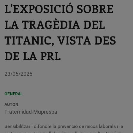
L'EXPOSICIÓ SOBRE
LA TRAGÈDIA DEL
TITANIC, VISTA DES
DE LA PRL
23/06/2025
GENERAL
AUTOR
Fraternidad-Muprespa
Sensibilitzar i difondre la prevenció de riscos laborals i la