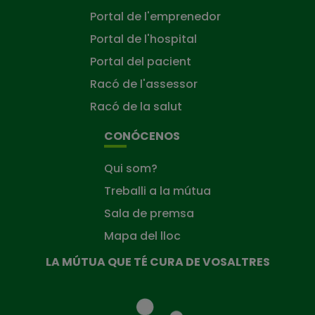
Portal de l'emprenedor
Portal de l'hospital
Portal del pacient
Racó de l'assessor
Racó de la salut
CONÓCENOS
Qui som?
Treballi a la mútua
Sala de premsa
Mapa del lloc
LA MÚTUA QUE TÉ CURA DE VOSALTRES
La
Mútua