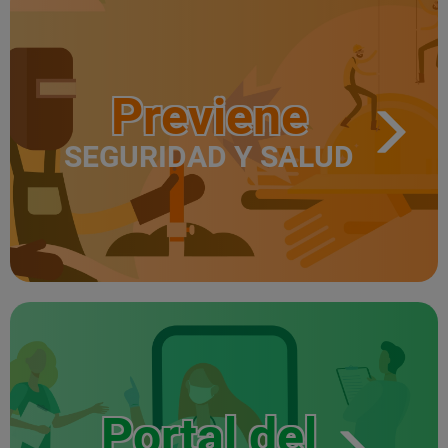
Previene
SEGURIDAD Y SALUD
Portal del