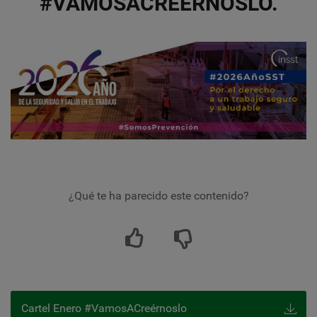
#VAMOSACREÉRNOSLO.
¿Qué te ha parecido este contenido?
Cartel Enero #VamosACreérnoslo