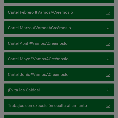
Cartel Febrero #VamosACreérnoslo
Cartel Marzo #VamosACreérnoslo
Cartel Abril #VamosACreérnoslo
Cartel Mayo#VamosACreérnoslo
Cartel Junio#VamosACreérnoslo
¡Evita las Caídas!
Trabajos con exposición oculta al amianto