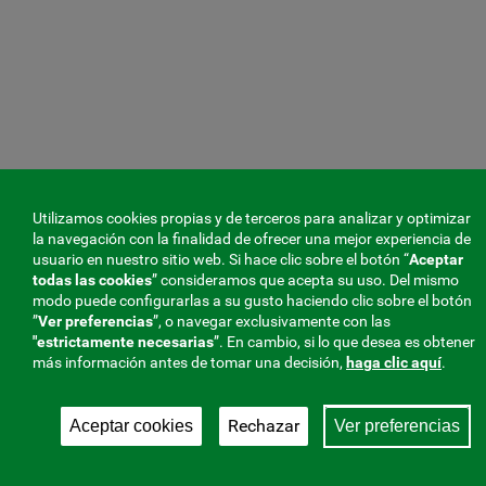
Utilizamos cookies propias y de terceros para analizar y optimizar
la navegación con la finalidad de ofrecer una mejor experiencia de
usuario en nuestro sitio web. Si hace clic sobre el botón “
Aceptar
todas las cookies
” consideramos que acepta su uso. Del mismo
modo puede configurarlas a su gusto haciendo clic sobre el botón
”
Ver preferencias
”, o navegar exclusivamente con las
"estrictamente
necesarias
”. En cambio, si lo que desea es obtener
más información antes de tomar una decisión,
haga clic aquí
.
Rechazar
Aceptar cookies
Ver preferencias