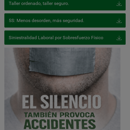
Taller ordenado, taller seguro.
5S: Menos desorden, más seguridad.
Siniestralidad Laboral por Sobresfuerzo Físico