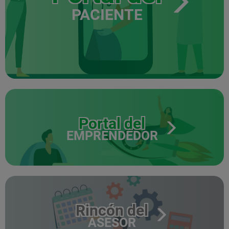
PACIENTE
Portal del
EMPRENDEDOR
Rincón del
ASESOR