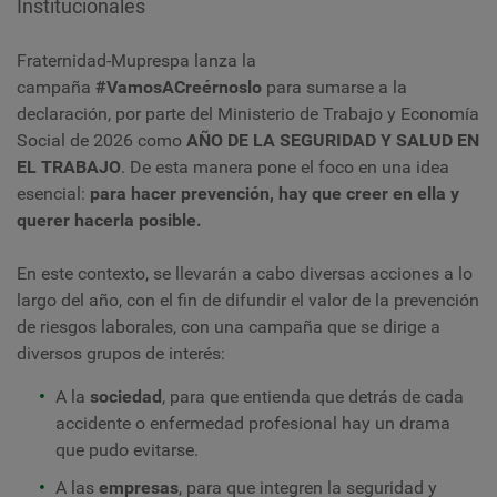
Institucionales
Fraternidad-Muprespa lanza la
campaña
#VamosACreérnoslo
para sumarse a la
declaración, por parte del Ministerio de Trabajo y Economía
Social de 2026 como
AÑO DE LA SEGURIDAD Y SALUD EN
EL TRABAJO
. De esta manera pone el foco en una idea
esencial:
para hacer prevención, hay que creer en ella y
querer hacerla posible.
En este contexto, se llevarán a cabo diversas acciones a lo
largo del año, con el fin de difundir el valor de la prevención
de riesgos laborales, con una campaña que se dirige a
diversos grupos de interés:
A la
sociedad
, para que entienda que detrás de cada
accidente o enfermedad profesional hay un drama
que pudo evitarse.
A las
empresas
, para que integren la seguridad y