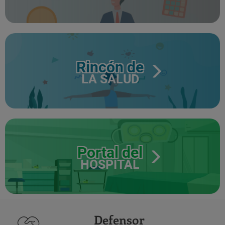
Rincón de
LA SALUD
Portal del
HOSPITAL
Defensor