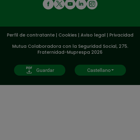
MENÚ
REDES
SOCIALES
Perfil de contratante
|
Cookies
|
Aviso legal
|
Privacidad
V20
Mutua Colaboradora con la Seguridad Social, 275.
Fraternidad-Muprespa 2026
Guardar
Castellano