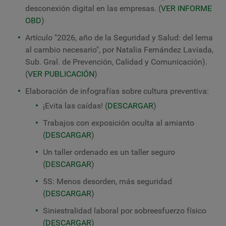
desconexión digital en las empresas. (
VER INFORME
OBD
)
Artículo "
2026, año de la Seguridad y Salud: del lema
al cambio necesario",
por Natalia Fernández Laviada,
Sub. Gral. de Prevención, Calidad y Comunicación).
(
VER PUBLICACIÓN
)
Elaboración de infografías sobre cultura preventiva:
¡Evita las caídas! (
DESCARGAR
)
Trabajos con exposición oculta al amianto
(
DESCARGAR
)
Un taller ordenado es un taller seguro
(
DESCARGAR
)
5S: Menos desorden, más seguridad
(
DESCARGAR
)
Siniestralidad laboral por sobreesfuerzo físico
(
DESCARGAR
)