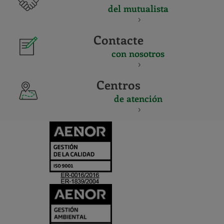
del mutualista
Contacte
con nosotros
Centros
de atención
CERTIFICADO
Y
ACREDITACIO