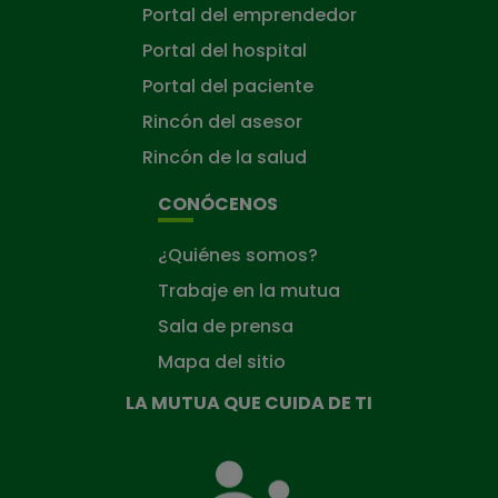
Portal del emprendedor
Portal del hospital
Portal del paciente
Rincón del asesor
Rincón de la salud
CONÓCENOS
¿Quiénes somos?
Trabaje en la mutua
Sala de prensa
Mapa del sitio
LA MUTUA QUE CUIDA DE TI
La
Mutua
que