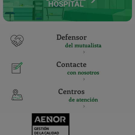
HOSPITAL
Defensor
del mutualista
Contacte
con nosotros
Centros
de atención
CERTIFICADO
Y