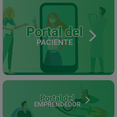
Portal del
PACIENTE
Portal del
EMPRENDEDOR