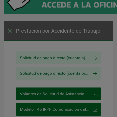
Prestación por Accidente de Trabajo
Solicitud de pago directo (cuenta ajena)
Solicitud de pago directo (cuenta propia)
Volantes de Solicitud de Asistencia para accidente de trabajo (VSA)
Modelo 145 IRPF Comunicación datos al pagador