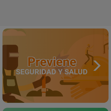
Previene
SEGURIDAD Y SALUD