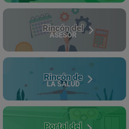
Rincón del
ASESOR
Rincón de
LA SALUD
Portal del