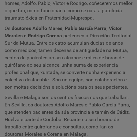
homes, Adolfo, Pablo, Víctor e Rodrigo, coñeceremos mellor
o que fan, como funcionan e como se cura a patoloxía
traumatolóxica en Fraternidad-Muprespa.
Os
doutores Adolfo Mares, Pablo García Parra, Víctor
Morales e Rodrigo Corena
pertencen á Dirección Territorial
Sur da Mutua. Entre os catro acumulan ducias de anos
como médicos, tamén decenas de antigüidade na Mutua,
centos de pacientes ao seu alcance e miles de horas de
quirófano ao seu alcance, unha suma de experiencia
profesional que, xuntada, se converte nunha experiencia
colectiva destacable. Son un equipo, son colaboración e
son moitas decisións e solucións para os seus pacientes.
Sevilla e Málaga son os centros físicos nos que traballan.
En Sevilla, os doutores Adolfo Mares e Pablo García Parra,
que atenden pacientes da súa provincia e tamén de Cádiz,
Huelva e parte de Córdoba. Reparten o seu horario de
traballo entre quirófanos e consultas, como fan os
doutores Morales e Corena en Málaga.