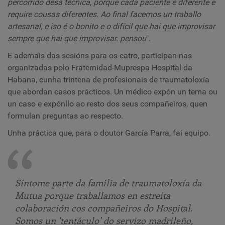
percorrido desa técnica, porque cada paciente é diferente e
require cousas diferentes. Ao final facemos un traballo
artesanal, e iso é o bonito e o difícil que hai que improvisar
sempre que hai que improvisar. pensou
".
E ademais das sesións para os catro, participan nas
organizadas polo Fraternidad-Muprespa Hospital da
Habana, cunha trintena de profesionais de traumatoloxía
que abordan casos prácticos. Un médico expón un tema ou
un caso e expónllo ao resto dos seus compañeiros, quen
formulan preguntas ao respecto.
Unha práctica que, para o doutor García Parra, fai equipo.
Síntome parte da familia de traumatoloxía da
Mutua porque traballamos en estreita
colaboración cos compañeiros do Hospital.
Somos un 'tentáculo' do servizo madrileño,