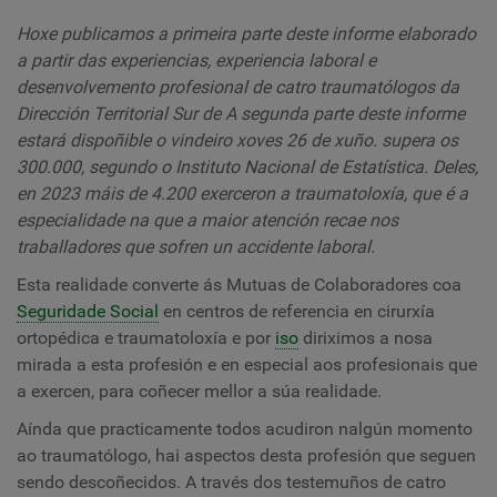
Hoxe publicamos a primeira parte deste informe elaborado
a partir das experiencias, experiencia laboral e
desenvolvemento profesional de catro traumatólogos da
Dirección Territorial Sur de A segunda parte deste informe
estará dispoñible o vindeiro xoves 26 de xuño. supera os
300.000, segundo o Instituto Nacional de Estatística. Deles,
en 2023 máis de 4.200 exerceron a traumatoloxía, que é a
especialidade na que a maior atención recae nos
traballadores que sofren un accidente laboral.
Esta realidade converte ás Mutuas de Colaboradores coa
Seguridade Social
en centros de referencia en cirurxía
ortopédica e traumatoloxía e por
iso
diriximos a nosa
mirada a esta profesión e en especial aos profesionais que
a exercen, para coñecer mellor a súa realidade.
Aínda que practicamente todos acudiron nalgún momento
ao traumatólogo, hai aspectos desta profesión que seguen
sendo descoñecidos. A través dos testemuños de catro