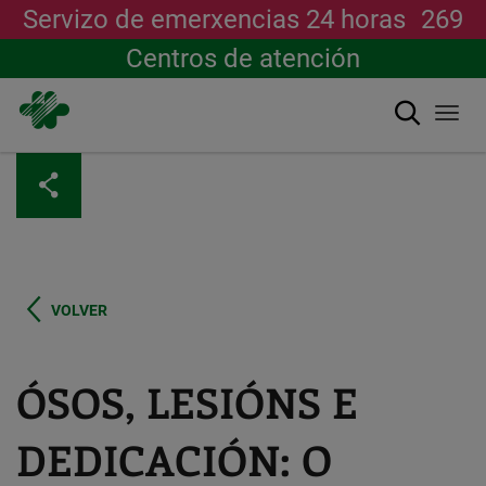
Servizo de emerxencias 24 horas
269
Centros de atención
Buscar
Togg
navi
Ir
o
contido
principal
VOLVER
ÓSOS, LESIÓNS E
DEDICACIÓN: O