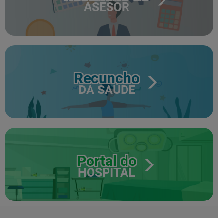
ASESOR
Recuncho
DA SAÚDE
Portal do
HOSPITAL