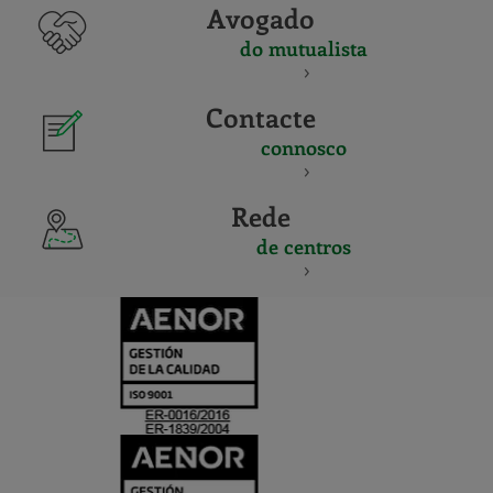
Avogado
do mutualista
Contacte
connosco
Rede
de centros
CERTIFICADO
Y
ACREDITACIO