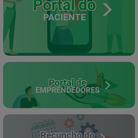
Portal do
PACIENTE
Portal de
EMPRENDEDORES
Recuncho do