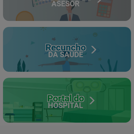
ASESOR
Recuncho
DA SAÚDE
Portal do
HOSPITAL