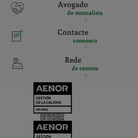
Avogado
do mutualista
Contacte
connosco
Rede
de centros
CERTIFICADO
Y
ACREDITACIO