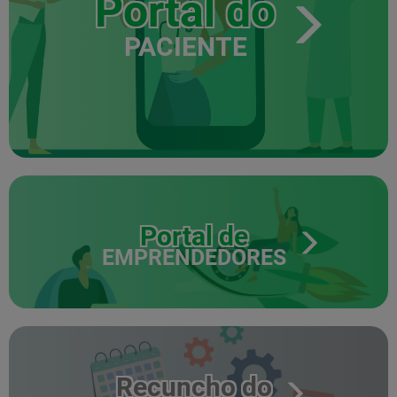
Portal do
PACIENTE
Portal de
EMPRENDEDORES
Recuncho do