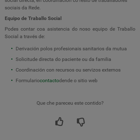
social directa, en coordinación co resto de traballadores
sociais da Rede.
Equipo de Traballo Social
Podes contar coa asistencia do noso equipo de Traballo
Social a través de:
Derivación polos profesionais sanitarios da mutua
Solicitude directa do paciente ou da familia
Coordinación con recursos ou servizos externos
Formulario
contacto
dende o sitio web
Que che pareceu este contido?