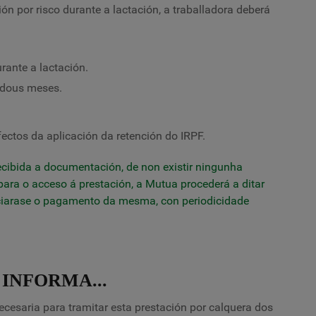
n por risco durante a lactación, a traballadora deberá
rante a lactación.
 dous meses.
ectos da aplicación da retención do IRPF.
ecibida a documentación, de non existir ningunha
para o acceso á prestación, a Mutua procederá a ditar
iciarase o pagamento da mesma, con periodicidade
INFORMA...
esaria para tramitar esta prestación por calquera dos