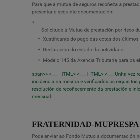
Para que a mutua de seguros recoñeza a prestació
presentar a seguinte documentación:
>
Solicitude á Mutua de prestación por risco du
Xustificante do pago das cotas dos últimos
Declaración do estado da actividade.
Modelo 145 da Axencia Tributaria para os ef
span>> <___ HTML> <___ HTML> <___
Unha vez r
incidencia na mesma e verificados os requisitos 
resolución de recoñecemento da prestación e in
mensual.
FRATERNIDAD-MUPRESPA 
Pode enviar ao Fondo Mutuo a documentación nec