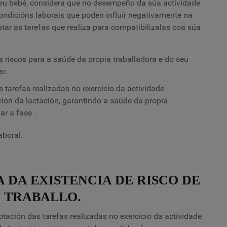
u bebé, considera que no desempeño da súa actividade
ondicións laborais que poden influír negativamente na
ar as tarefas que realiza para compatibilizalas coa súa
 riscos para a saúde da propia traballadora e do seu
r.
 tarefas realizadas no exercicio da actividade
ción da lactación, garantindo a saúde da propia
uar a fase
.
aboral.
A DA EXISTENCIA DE RISCO DE
 TRABALLO.
ación das tarefas realizadas no exercicio da actividade