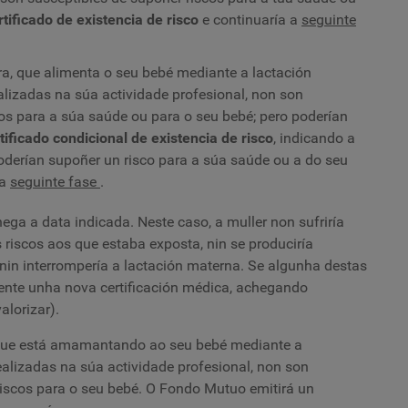
rtificado de existencia de risco
e continuaría a
seguinte
ra, que alimenta o seu bebé mediante a lactación
alizadas na súa actividade profesional, non son
s para a súa saúde ou para o seu bebé; pero poderían
tificado condicional de existencia de risco
, indicando a
 poderían supoñer un risco para a súa saúde ou a do seu
 a
seguinte fase
.
ega a data indicada. Neste caso, a muller non sufriría
 riscos aos que estaba exposta, nin se produciría
nin interrompería a lactación materna. Se algunha destas
mente unha nova certificación médica, achegando
alorizar).
, que está amamantando ao seu bebé mediante a
ealizadas na súa actividade profesional, non son
riscos para o seu bebé. O Fondo Mutuo emitirá un