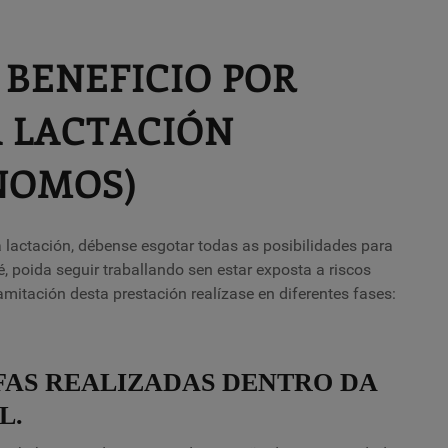
BENEFICIO POR
A LACTACIÓN
NOMOS)
 a lactación, débense esgotar todas as posibilidades para
 poida seguir traballando sen estar exposta a riscos
amitación desta prestación realízase en diferentes fases:
FAS REALIZADAS DENTRO DA
L.