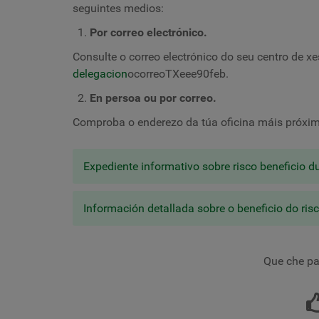
seguintes medios:
Por correo electrónico.
Consulte o correo electrónico do seu centro de xe
delegacion
ocorreoTXeee90feb.
En persoa ou por correo.
Comproba o enderezo da túa oficina máis próxi
Expediente informativo sobre risco beneficio d
Información detallada sobre o beneficio do ri
Que che pa