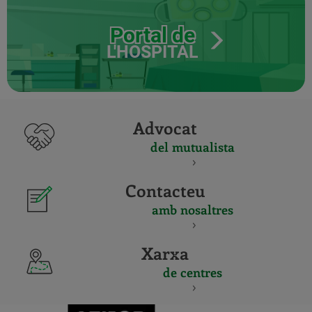
Portal de
L'HOSPITAL
Advocat
del mutualista
Contacteu
amb nosaltres
Xarxa
de centres