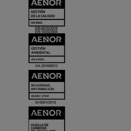
CERTIFICADO
Y
ACREDITACIO