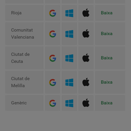
Rioja
Baixa
Comunitat
Baixa
Valenciana
Ciutat de
Baixa
Ceuta
Ciutat de
Baixa
Melilla
Genèric
Baixa