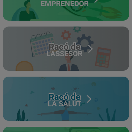
EMPRENEDOR
Racó de
L'ASSESOR
Racó de
LA SALUT