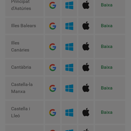
Principat
Baixa
d'Astúries
Illes Balears
Baixa
Illes
Baixa
Canàries
Cantàbria
Baixa
Castella-la
Baixa
Manxa
Castella i
Baixa
Lleó