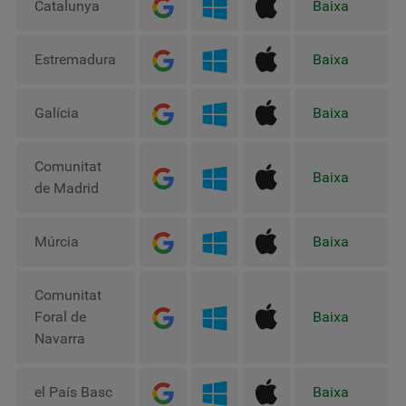
Catalunya
Baixa
Estremadura
Baixa
Galícia
Baixa
Comunitat
Baixa
de Madrid
Múrcia
Baixa
Comunitat
Foral de
Baixa
Navarra
el País Basc
Baixa