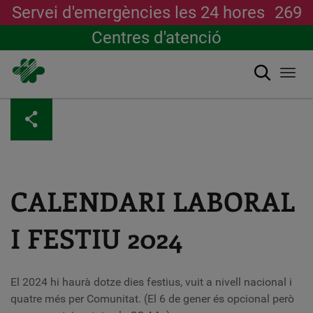
Servei d'emergències les 24 hores
269
Centres d'atenció
Cerca
Togg
navi
Vés
al
contingut
CALENDARI LABORAL
I FESTIU 2024
El 2024 hi haurà dotze dies festius, vuit a nivell nacional i
quatre més per Comunitat. (El 6 de gener és opcional però