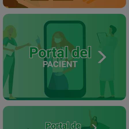
Portal del
PACIENT
Portal de