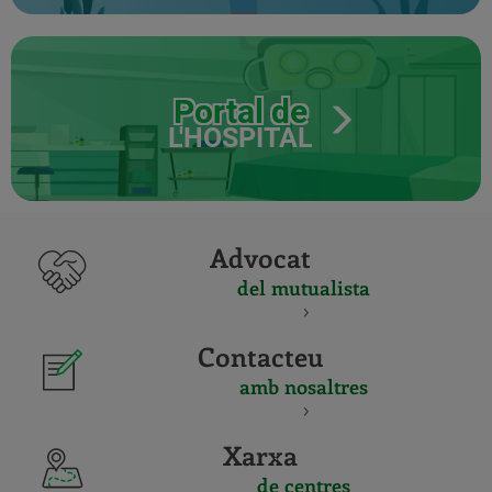
Portal de
L'HOSPITAL
Advocat
del mutualista
Contacteu
amb nosaltres
Xarxa
de centres