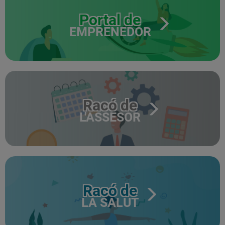
Portal de
EMPRENEDOR
Racó de
L'ASSESOR
Racó de
LA SALUT