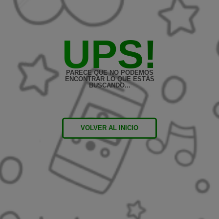
UPS!
PARECE QUE NO PODEMOS
ENCONTRAR LO QUE ESTÁS
BUSCANDO...
VOLVER AL INICIO