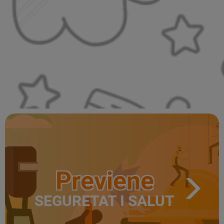
Previene
SEGURETAT I SALUT