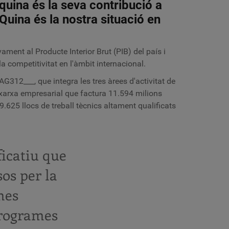
 quina és la seva contribució a
Quina és la nostra situació en
ament al Producte Interior Brut (PIB) del país i
 competitivitat en l'àmbit internacional.
312___, que integra les tres àrees d'activitat de
 xarxa empresarial que factura 11.594 milions
9.625 llocs de treball tècnics altament qualificats
ficatiu que
os per la
mes
programes