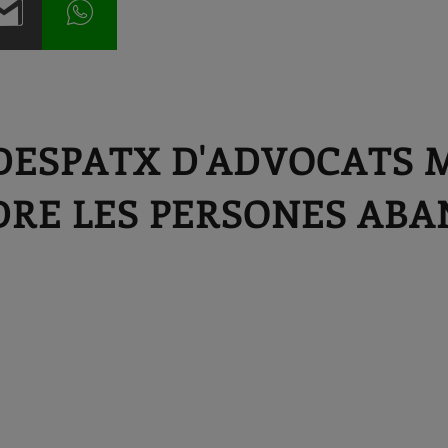
 DESPATX D'ADVOCATS 
DRE LES PERSONES ABA