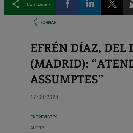
Comparteix
TORNAR
EFRÉN DÍAZ, DEL
(MADRID): “ATEN
ASSUMPTES”
17/04/2024
ENTREVISTES
AUTOR