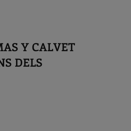
MAS Y CALVET
NS DELS