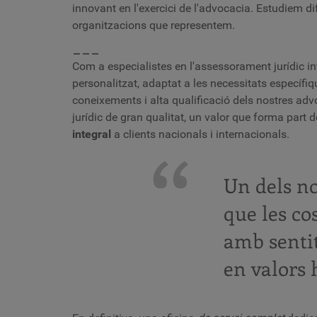
innovant en l'exercici de l'advocacia. Estudiem di
organitzacions que representem.
___
Com a especialistes en l'assessorament jurídic in
personalitzat, adaptat a les necessitats específiq
coneixements i alta qualificació dels nostres ad
jurídic de gran qualitat, un valor que forma part 
integral
a clients nacionals i internacionals.
Un dels no
que les co
amb sentit
en valors 