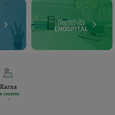
Portal de
L'HOSPITAL
Xarxa
e centres