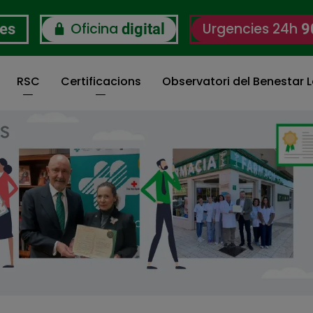
Oficina
Urgencies 24h
res
digital
9
RSC
Certificacions
Observatori del Benestar L