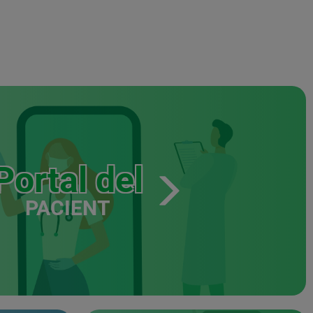
Portal del
PACIENT