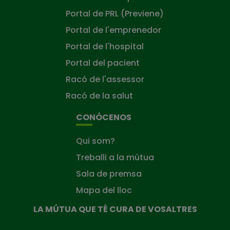
Portal de PRL (Previene)
Portal de l'emprenedor
Portal de l'hospital
Portal del pacient
Racó de l'assessor
Racó de la salut
CONÓCENOS
Qui som?
Treballi a la mútua
Sala de premsa
Mapa del lloc
LA MÚTUA QUE TÉ CURA DE VOSALTRES
La