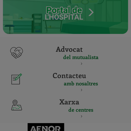
Portal de
L'HOSPITAL
Advocat
del mutualista
Contacteu
amb nosaltres
Xarxa
de centres
CERTIFICADO