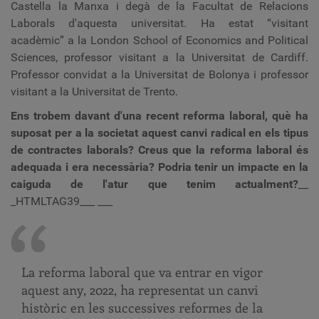
Castella la Manxa i degà de la Facultat de Relacions
Laborals d'aquesta universitat.
Ha estat “visitant
acadèmic” a la London School of Economics and Political
Sciences, professor visitant a la Universitat de Cardiff.
Professor convidat a la Universitat de Bolonya i professor
visitant a la Universitat de Trento.
Ens trobem davant d'una recent reforma laboral, què ha
suposat per a la societat aquest canvi radical en els tipus
de contractes laborals? Creus que la reforma laboral és
adequada i era necessària? Podria tenir un impacte en la
caiguda de l'atur que tenim actualment?
__
_HTMLTAG39___
___
La reforma laboral que va entrar en vigor
aquest any, 2022, ha representat un canvi
històric en les successives reformes de la