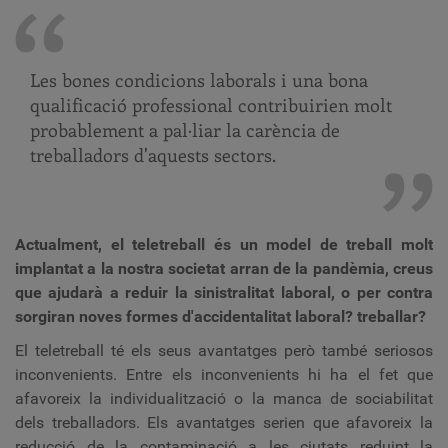
Les bones condicions laborals i una bona
qualificació professional contribuirien molt
probablement a pal·liar la carència de
treballadors d'aquests sectors.
Actualment, el teletreball és un model de treball molt
implantat a la nostra societat arran de la pandèmia, creus
que ajudarà a reduir la sinistralitat laboral, o per contra
sorgiran noves formes d'accidentalitat laboral? treballar?
El teletreball té els seus avantatges però també seriosos
inconvenients. Entre els inconvenients hi ha el fet que
afavoreix la individualització o la manca de sociabilitat
dels treballadors. Els avantatges serien que afavoreix la
reducció de la contaminació a les ciutats reduint la