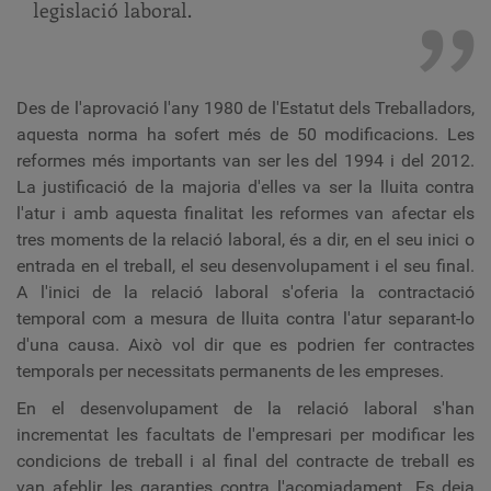
legislació laboral.
Des de l'aprovació l'any 1980 de l'Estatut dels Treballadors,
aquesta norma ha sofert més de 50 modificacions. Les
reformes més importants van ser les del 1994 i del 2012.
La justificació de la majoria d'elles va ser la lluita contra
l'atur i amb aquesta finalitat les reformes van afectar els
tres moments de la relació laboral, és a dir, en el seu inici o
entrada en el treball, el seu desenvolupament i el seu final.
A l'inici de la relació laboral s'oferia la contractació
temporal com a mesura de lluita contra l'atur separant-lo
d'una causa. Això vol dir que es podrien fer contractes
temporals per necessitats permanents de les empreses.
En el desenvolupament de la relació laboral s'han
incrementat les facultats de l'empresari per modificar les
condicions de treball i al final del contracte de treball es
van afeblir les garanties contra l'acomiadament. Es deia