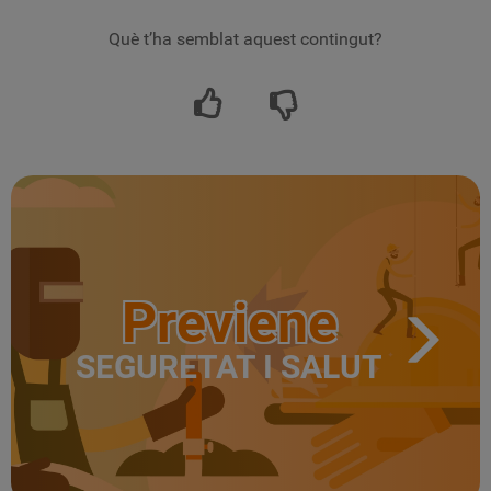
Què t’ha semblat aquest contingut?
Previene
SEGURETAT I SALUT