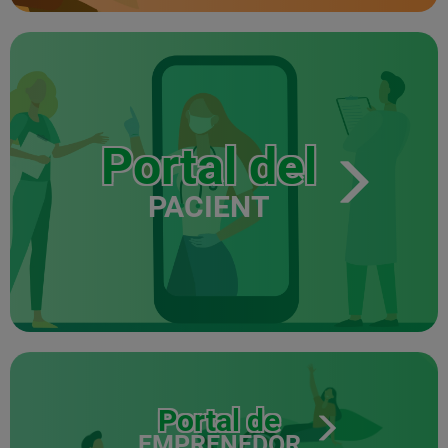
Portal del
PACIENT
Portal de
EMPRENEDOR