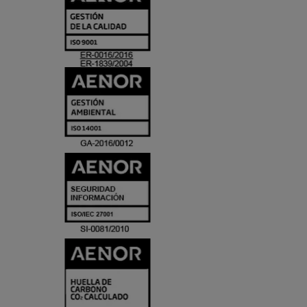
Y
ACREDITACIO