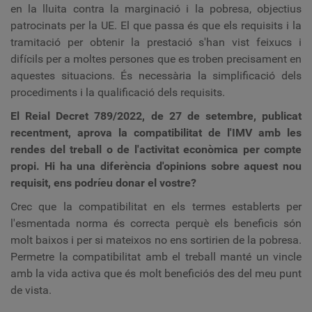
en la lluita contra la marginació i la pobresa, objectius
patrocinats per la UE. El que passa és que els requisits i la
tramitació per obtenir la prestació s'han vist feixucs i
difícils per a moltes persones que es troben precisament en
aquestes situacions. És necessària la simplificació dels
procediments i la qualificació dels requisits.
El Reial Decret 789/2022, de 27 de setembre, publicat
recentment, aprova la compatibilitat de l'IMV amb les
rendes del treball o de l'activitat econòmica per compte
propi. Hi ha una diferència d'opinions sobre aquest nou
requisit, ens podríeu donar el vostre?
Crec que la compatibilitat en els termes establerts per
l'esmentada norma és correcta perquè els beneficis són
molt baixos i per si mateixos no ens sortirien de la pobresa.
Permetre la compatibilitat amb el treball manté un vincle
amb la vida activa que és molt beneficiós des del meu punt
de vista.