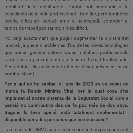
mobilitat dels treballadors. També pot contribuir a la
conciliació de la vida professional i familiar, però també ho
podria dificultar perquè amb el teletreball, controlar el
temps de treball pot ser molt més difícil.
No veig exactament que pugui augmentar la sinistralitat
laboral, ja que els problemes d'ús de les noves tecnologies
que poden generar determinades malalties professionals
també estan generalitzats als llocs de treball tradicionals.
Sens dubte, els accidents in itinere desapareixerien en un
nombre elevat.
Per a qui no ho sàpiga, el juny de 2020 es va posar en
marxa la Renda Mínima Vital, per la qual cosa s'ha
implantat al nostre sistema de la Seguretat Social com a
pensió no contributiva des de fa poc més de dos anys.
Segons la teva opinió, està totalment implementat i
disponible per a les persones que ho necessitin?
La creació de l'IMV s'ha de veure com un bon pas endavant