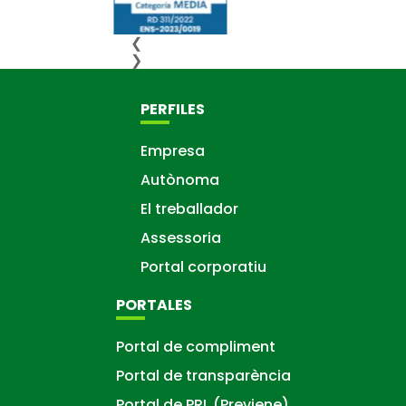
❮
❯
PERFILES
Empresa
Autònoma
El treballador
Assessoria
Portal corporatiu
PORTALES
Portal de compliment
Portal de transparència
Portal de PRL (Previene)