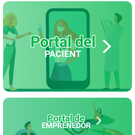
Portal del
PACIENT
Portal de
EMPRENEDOR