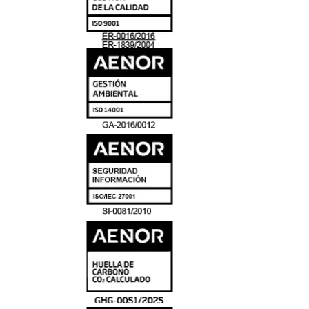
Y
ACREDITACIO