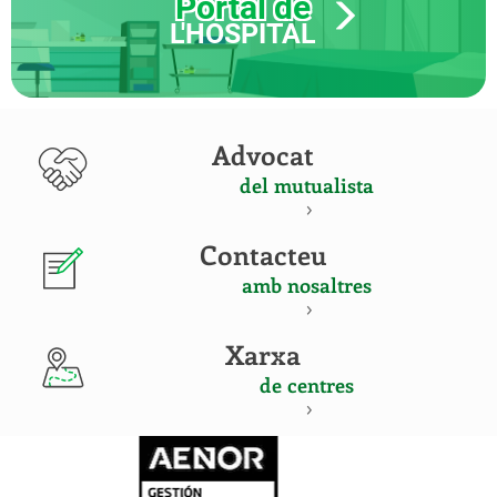
Portal de
L'HOSPITAL
Advocat
del mutualista
Contacteu
amb nosaltres
Xarxa
de centres
CERTIFICADO