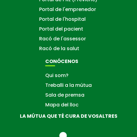
Portal de l'emprenedor
Portal de l'hospital
Portal del pacient
Racó de l'assessor
Racó de la salut
CONÓCENOS
Qui som?
Treballi a la mútua
Sala de premsa
Mapa del lloc
LA MÚTUA QUE TÉ CURA DE VOSALTRES
La
Mútua