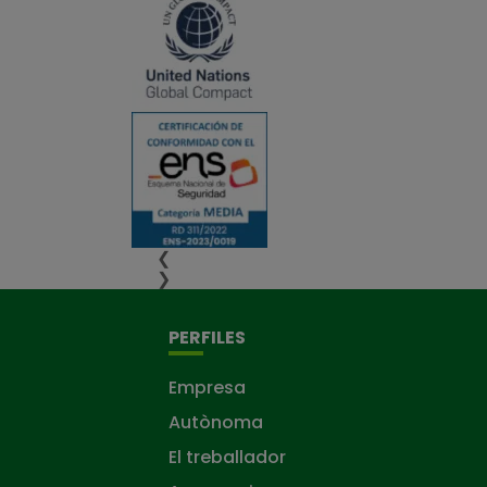
❮
❯
PERFILES
Empresa
Autònoma
El treballador