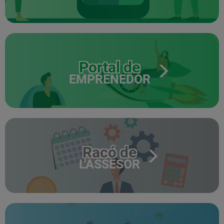
Portal de
EMPRENEDOR
Racó de
L'ASSESOR