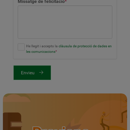
Missatge de felicitació
*
He llegit i accepto la
clàusula de protecció de dades en
les comunicacions
*
Envieu