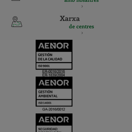
Xarxa
de centres
CERTIFICADO
Y
ACREDITACIO