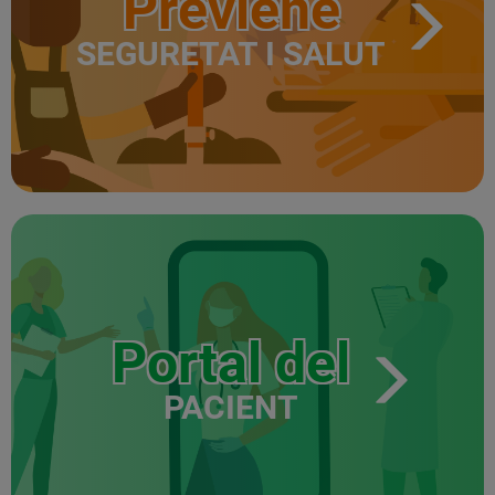
Previene
SEGURETAT I SALUT
Portal del
PACIENT