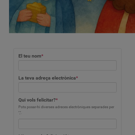
El teu nom
*
La teva adreça electrònica
*
Qui vols felicitar?
*
Pots posar-hi diverses adreces electròniques separades per
",".