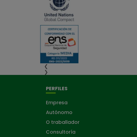
❮
❯
PERFILES
Empresa
Autónomo
O traballador
Consultoría