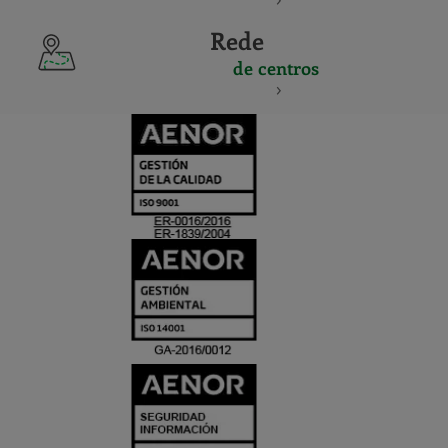
Rede
de centros
CERTIFICADO
Y
ACREDITACIO