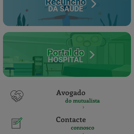
Recuncho
DA SAÚDE
Portal do
HOSPITAL
Avogado
do mutualista
Contacte
connosco