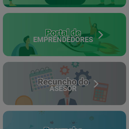
Portal de
EMPRENDEDORES
Recuncho do
ASESOR