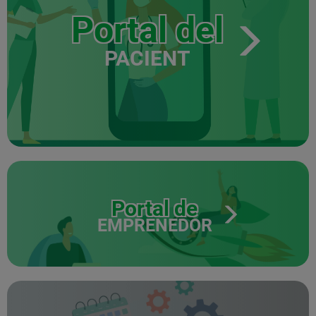
Portal del
PACIENT
Portal de
EMPRENEDOR