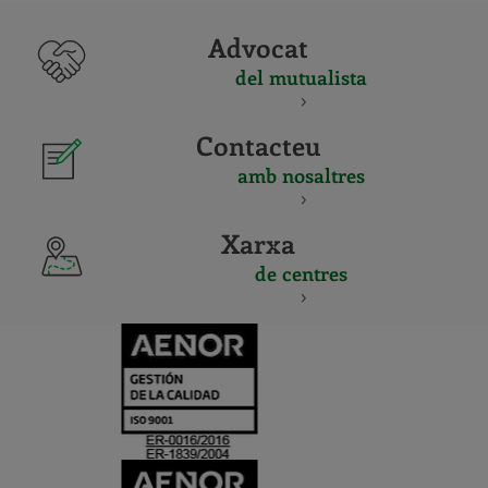
Advocat
del mutualista
Contacteu
amb nosaltres
Xarxa
de centres
CERTIFICADO
Y
ACREDITACIO