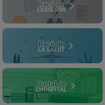
Racó de
L'ASSESOR
Racó de
LA SALUT
Portal de
L'HOSPITAL