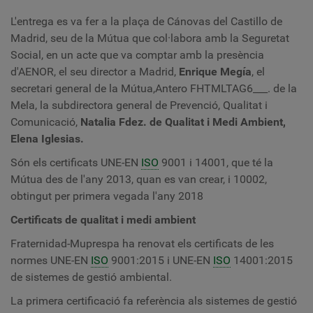
L'entrega es va fer a la plaça de Cánovas del Castillo de
Madrid, seu de la Mútua que col·labora amb la Seguretat
Social, en un acte que va comptar amb la presència
d'AENOR, el seu director a Madrid,
Enrique Megía
, el
secretari general de la Mútua,Antero FHTMLTAG6___. de la
Mela, la subdirectora general de Prevenció, Qualitat i
Comunicació,
Natalia Fdez. de Qualitat i Medi Ambient,
Elena Iglesias.
Són els certificats UNE-EN
ISO
9001 i 14001, que té la
Mútua des de l'any 2013, quan es van crear, i 10002,
obtingut per primera vegada l'any 2018
Certificats de qualitat i medi ambient
Fraternidad-Muprespa ha renovat els certificats de les
normes UNE-EN
ISO
9001:2015 i UNE-EN
ISO
14001:2015
de sistemes de gestió ambiental.
La primera certificació fa referència als sistemes de gestió