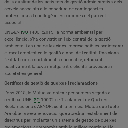
de la qualitat de les activitats de gestió administrativa dels
serveis associats a la cobertura de contingències
professionals i contingències comunes del pacient
associat.
UNE-EN
ISO
14001:2015, la norma ambiental per
excel·lència, s'ha convertit en l'eix central de la gestió
ambiental i en una de les eines imprescindibles per integrar
el medi ambient en la gestió global de l'entitat. Posiciona
l'entitat com a socialment responsable, reforçant
positivament la seva imatge entre clients, proveïdors i
societat en general.
Certificat de gestió de queixes i reclamacions
L'any 2018, la Mútua va obtenir per primera vegada el
certificat UNE-
ISO
10002 de Tractament de Queixes i
Reclamacions d'AENOR, sent la primera Mútua que l'obté.
Ara obté la seva renovació, que acredita l'establiment de
directrius per implantar un sistema de gestió de queixes i
reclamacions, compromès amb la millora contínua i la