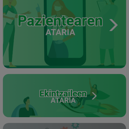
Pazientearen
ATARIA
Ekintzaileen
ATARIA