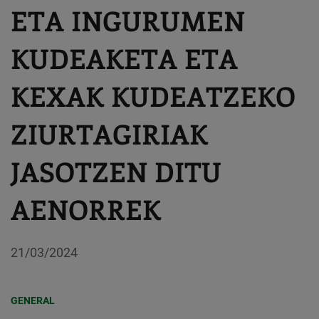
ETA INGURUMEN
KUDEAKETA ETA
KEXAK KUDEATZEKO
ZIURTAGIRIAK
JASOTZEN DITU
AENORREK
21/03/2024
GENERAL