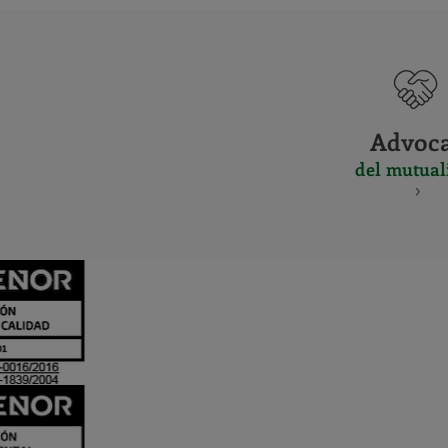
Advoc
del mutual