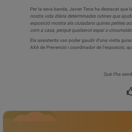
Per la seva banda, Javier Tena ha destacat que la
nostra vida diària determinades rutines que ajudin 
exposició mostra als ciutadans quines petites acc
com a casa, perquè qualsevol espai o circumstànc
Els assistents van poder gaudir d'una visita guiad
AXA de Prevenció i coordinador de l'exposició, qu
Què t’ha semb