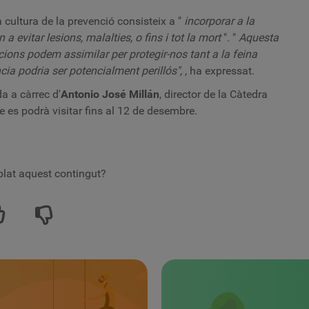
 cultura de la prevenció consisteix a "
incorporar a la
a evitar lesions, malalties, o fins i tot la mort
". "
Aquesta
ions podem assimilar per protegir-nos tant a la feina
ia podria ser potencialment perillós",
, ha expressat.
a a càrrec d'
Antonio José Millán
, director de la Càtedra
e es podrà visitar fins al 12 de desembre.
lat aquest contingut?