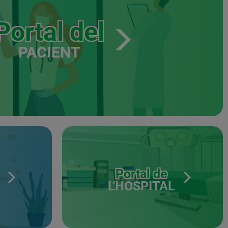
Portal del
PACIENT
Portal de
L'HOSPITAL