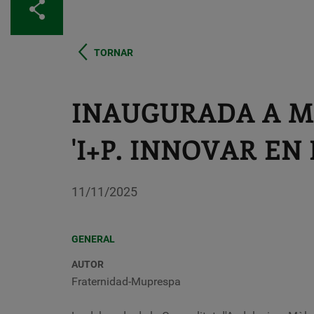
Comparteix
TORNAR
INAUGURADA A M
'I+P. INNOVAR EN
11/11/2025
GENERAL
AUTOR
Fraternidad-Muprespa