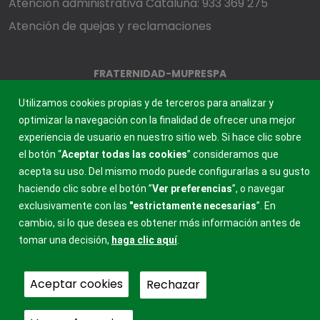
Atención administrativa Cataluña: 933 369 275
Atención de quejas y reclamaciones
FRATERNIDAD-MUPRESPA
MUTUA COLABORADORA CON LA SEGURIDAD SOCIAL, 275
Utilizamos cookies propias y de terceros para analizar y
optimizar la navegación con la finalidad de ofrecer una mejor
experiencia de usuario en nuestro sitio web. Si hace clic sobre
el botón “
Aceptar todas las cookies
” consideramos que
acepta su uso. Del mismo modo puede configurarlas a su gusto
haciendo clic sobre el botón ”
Ver preferencias
”, o navegar
exclusivamente con las
"estrictamente
necesarias
”. En
cambio, si lo que desea es obtener más información antes de
tomar una decisión,
haga clic aquí
.
Aceptar cookies
Rechazar