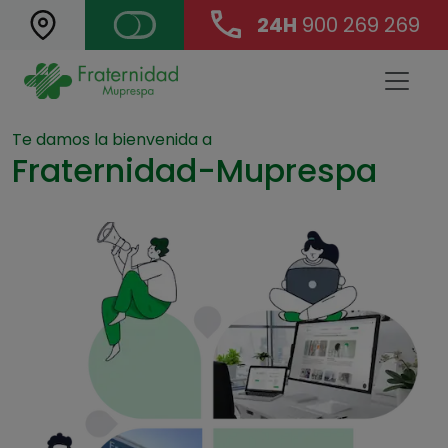
24H
900 269 269
Landing Main Navigation
Te damos la bienvenida a
Fraternidad-Muprespa