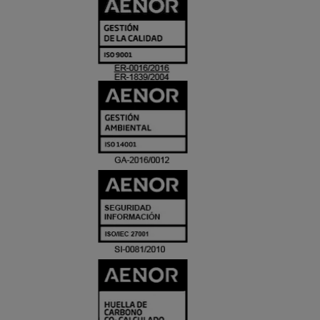
CERTIFICADO
Y
ACREDITACIO