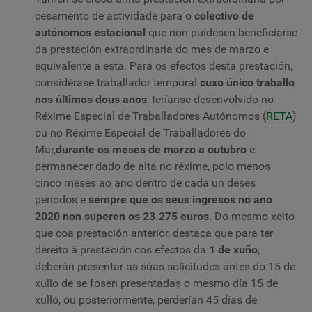
cesamento de actividade para o
colectivo de
autónomos estacional
que non puidesen beneficiarse
da prestación extraordinaria do mes de marzo e
equivalente a esta. Para os efectos desta prestación,
considérase traballador temporal
cuxo único traballo
nos últimos dous anos
, teríanse desenvolvido no
Réxime Especial de Traballadores Autónomos (
RETA
)
ou no Réxime Especial de Traballadores do
Mar,
durante os meses de marzo a outubro
e
permanecer dado de alta no réxime, polo menos
cinco meses ao ano dentro de cada un deses
períodos e
sempre que os seus ingresos no ano
2020 non superen os 23.275 euros
. Do mesmo xeito
que coa prestación anterior, destaca que para ter
dereito á prestación cos efectos da
1 de xuño
,
deberán presentar as súas solicitudes antes do 15 de
xullo de se fosen presentadas o mesmo día 15 de
xullo, ou posteriormente, perderían 45 días de