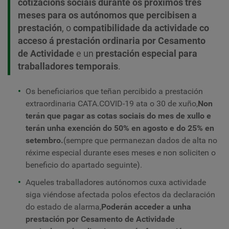
cotizacións sociais durante os próximos tres
meses para os autónomos que percibisen a
prestación
, o
compatibilidade da actividade co
acceso á prestación ordinaria por Cesamento
de Actividade
e un
prestación especial para
traballadores temporais
.
Os beneficiarios que teñan percibido a prestación
extraordinaria CATA.COVID-19 ata o 30 de xuño,
Non
terán que pagar as cotas sociais do mes de xullo e
terán unha exención do 50% en agosto e do 25% en
setembro.
(sempre que permanezan dados de alta no
réxime especial durante eses meses e non soliciten o
beneficio do apartado seguinte).
Aqueles traballadores autónomos cuxa actividade
siga viéndose afectada polos efectos da declaración
do estado de alarma,
Poderán acceder a unha
prestación por Cesamento de Actividade