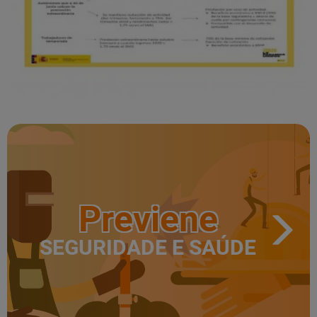
Previene
SEGURIDADE E SAÚDE