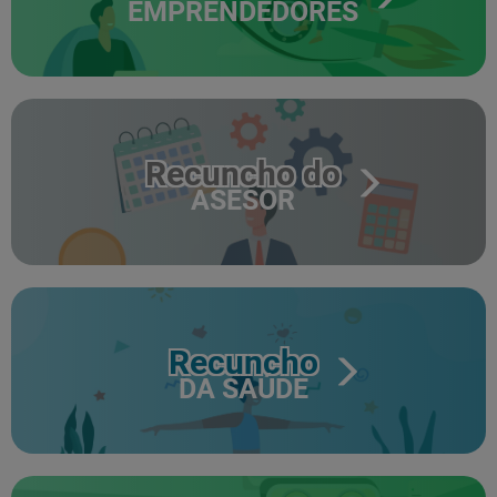
EMPRENDEDORES
Recuncho do
ASESOR
Recuncho
DA SAÚDE