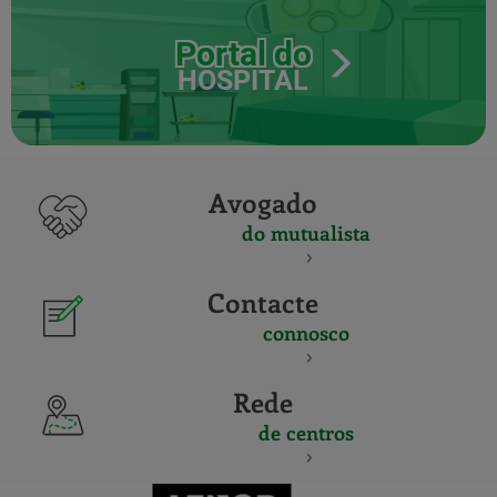
Portal do
HOSPITAL
Avogado
do mutualista
Contacte
connosco
Rede
de centros