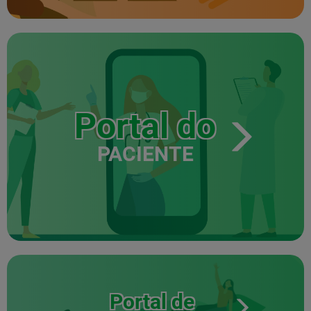
Portal do
PACIENTE
Portal de