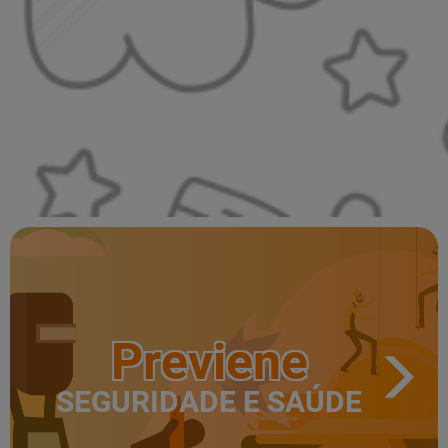
Previene
SEGURIDADE E SAÚDE