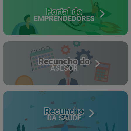
Portal de
EMPRENDEDORES
Recuncho do
ASESOR
Recuncho
DA SAÚDE