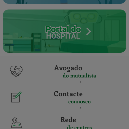
Portal do
HOSPITAL
Avogado
do mutualista
Contacte
connosco
Rede
de centros