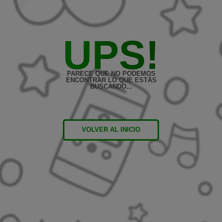
UPS!
PARECE QUE NO PODEMOS
ENCONTRAR LO QUE ESTÁS
BUSCANDO...
VOLVER AL INICIO