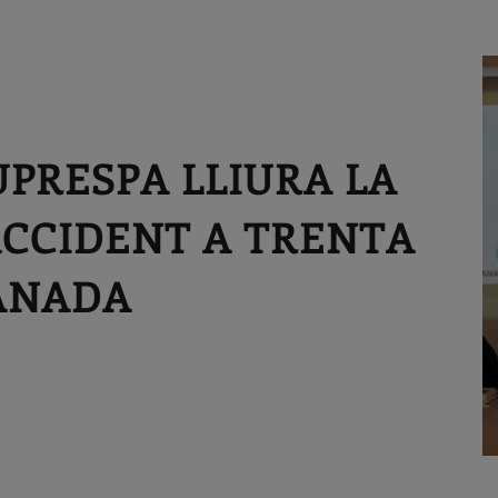
PRESPA LLIURA LA
ACCIDENT A TRENTA
ANADA
E
F