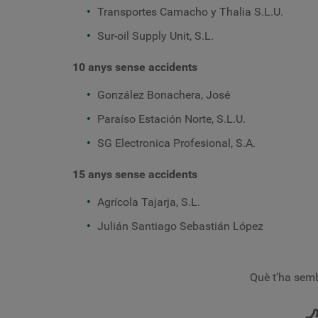
Transportes Camacho y Thalia S.L.U.
Sur-oil Supply Unit, S.L.
10 anys sense accidents
González Bonachera, José
Paraíso Estación Norte, S.L.U.
SG Electronica Profesional, S.A.
15 anys sense accidents
Agrícola Tajarja, S.L.
Julián Santiago Sebastián López
Què t’ha semb