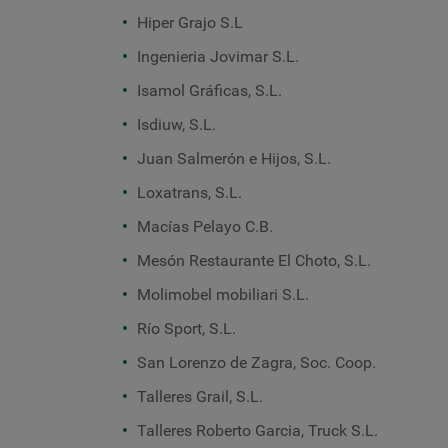
Hiper Grajo S.L
Ingenieria Jovimar S.L.
Isamol Gráficas, S.L.
Isdiuw, S.L.
Juan Salmerón e Hijos, S.L.
Loxatrans, S.L.
Macías Pelayo C.B.
Mesón Restaurante El Choto, S.L.
Molimobel mobiliari S.L.
Río Sport, S.L.
San Lorenzo de Zagra, Soc. Coop.
Talleres Grail, S.L.
Talleres Roberto Garcia, Truck S.L.