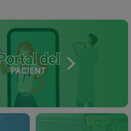
Portal del
PACIENT