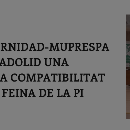
ATERNIDAD-MUPRESPA
LADOLID UNA
A COMPATIBILITAT
 FEINA DE LA PI
J
C