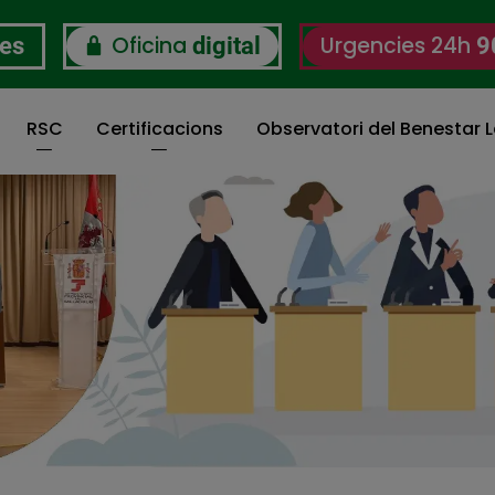
Oficina
Urgencies 24h
res
digital
9
RSC
Certificacions
Observatori del Benestar L