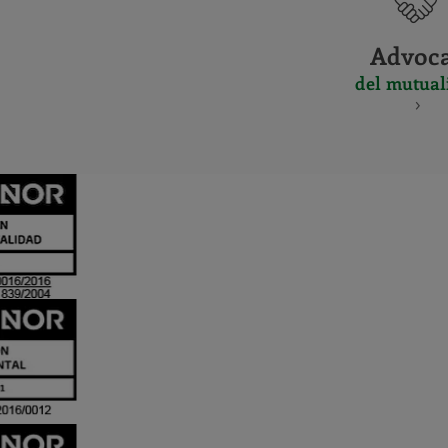
Advoc
del mutual