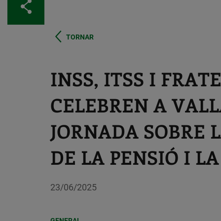
Comparteix
TORNAR
INSS, ITSS I FR
CELEBREN A VAL
JORNADA SOBRE L
DE LA PENSIÓ I LA
23/06/2025
GENERAL