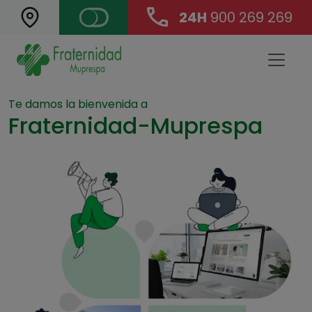
24H
900 269 269
Landing Main Navigation
Te damos la bienvenida a
Fraternidad-Muprespa