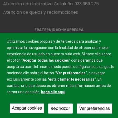
Atención administrativa Cataluña: 933 369 275
Atención de quejas y reclamaciones
FRATERNIDAD-MUPRESPA
MUTUA COLABORADORA CON LA SEGURIDAD SOCIAL, 275
Utilizamos cookies propias y de terceros para analizar y
optimizar la navegación con la finalidad de ofrecer una mejor
experiencia de usuario en nuestro sitio web. Si hace clic sobre
el botón “
Aceptar todas las cookies
” consideramos que
acepta su uso. Del mismo modo puede configurarlas a su gusto
haciendo clic sobre el botón ”
Ver preferencias
”, o navegar
exclusivamente con las
"estrictamente
necesarias
”. En
cambio, si lo que desea es obtener más información antes de
tomar una decisión,
haga clic aquí
.
Rechazar
Aceptar cookies
Ver preferencias