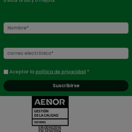
a estar al día y a mejorar.
Nombre
Correo electrónico
Aceptar la
política de privacidad
*
Certificados y ac