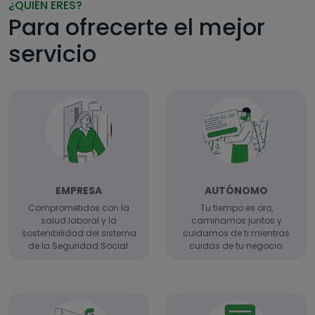
¿QUIÉN ERES?
Para ofrecerte el mejor
servicio
EMPRESA
AUTÓNOMO
Comprometidos con la
Tu tiempo es oro,
salud laboral y la
caminamos juntos y
sostenibilidad del sistema
cuidamos de ti mientras
de la Seguridad Social.
cuidas de tu negocio.