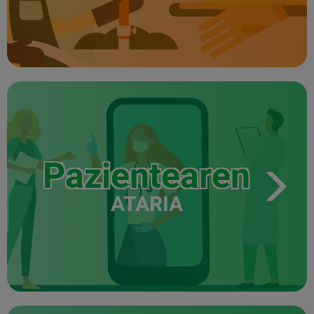
Pazientearen
ATARIA