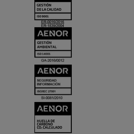
Y
ACREDITACIO