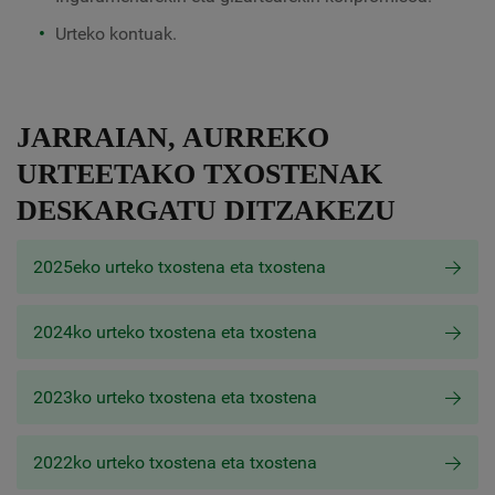
Urteko kontuak.
JARRAIAN, AURREKO
URTEETAKO TXOSTENAK
DESKARGATU DITZAKEZU
2025eko urteko txostena eta txostena
2024ko urteko txostena eta txostena
2023ko urteko txostena eta txostena
2022ko urteko txostena eta txostena