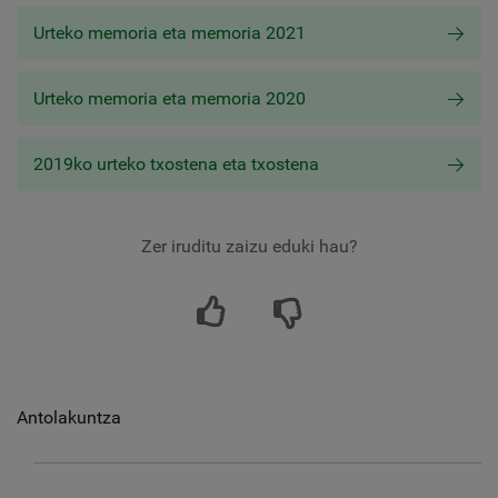
Urteko memoria eta memoria 2021
Urteko memoria eta memoria 2020
2019ko urteko txostena eta txostena
Zer iruditu zaizu eduki hau?
Antolakuntza