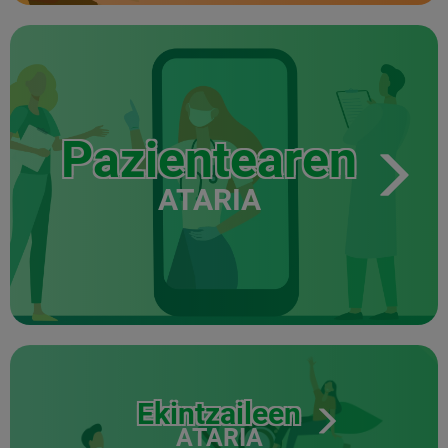
Pazientearen
ATARIA
Ekintzaileen
ATARIA