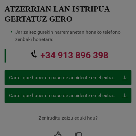
ATZERRIAN LAN ISTRIPUA
GERTATUZ GERO
Jar zaitez gurekin harremanetan honako telefono
zenbaki honetara:
+34 913 896 398
Cartel que hacer en caso de accidente en el extranjero
Cartel que hacer en caso de accidente en el extranjero (inglés)
Zer iruditu zaizu eduki hau?