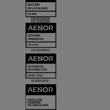
Y
ACREDITACIO